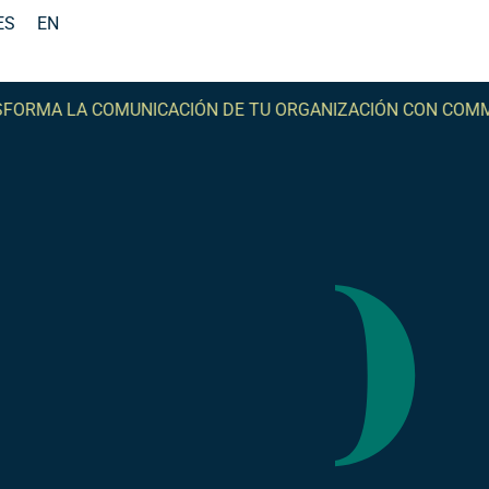
ES
EN
 LA COMUNICACIÓN DE TU ORGANIZACIÓN CON COMMA -
T