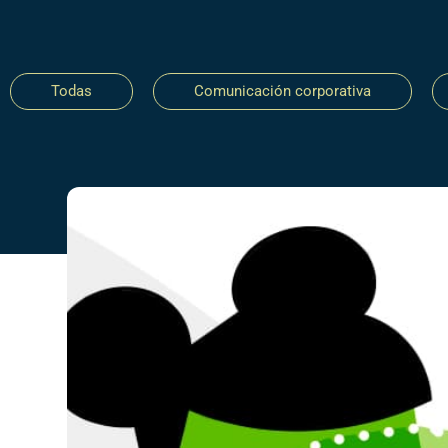
Todas
Comunicación corporativa