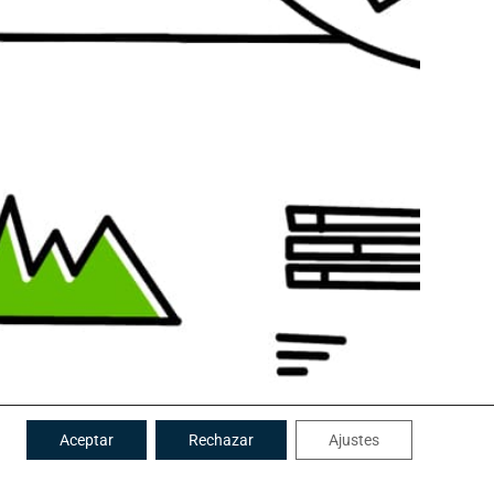
Leer más
Aceptar
Rechazar
Ajustes