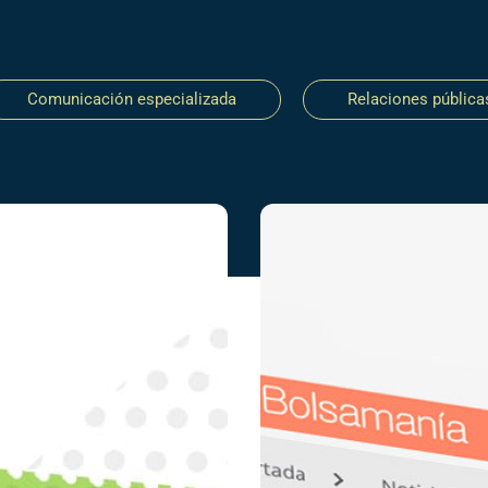
Comunicación especializada
Relaciones pública