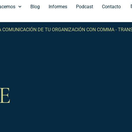
acemos
Blog
Informes
Podcast
Contacto
NICACIÓN DE TU ORGANIZACIÓN CON COMMA -
TRANSFORMA
E