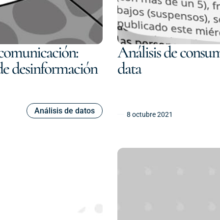
 comunicación:
Análisis de consu
s de desinformación
data
Análisis de datos
8 octubre 2021