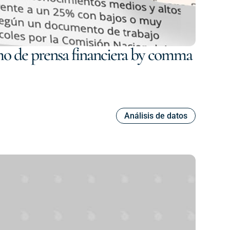
mo de prensa financiera by comma
Análisis de datos