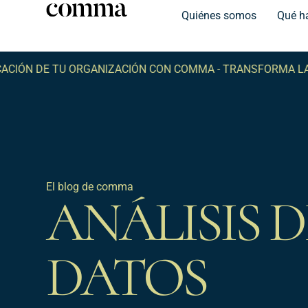
Quiénes somos
Qué h
 DE TU ORGANIZACIÓN CON COMMA -
TRANSFORMA LA COMU
El blog de comma
ANÁLISIS D
DATOS