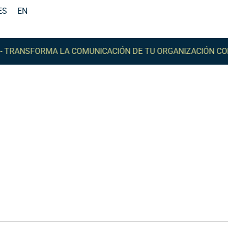
ES
EN
NSFORMA LA COMUNICACIÓN DE TU ORGANIZACIÓN CON C