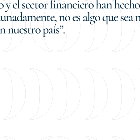
 y el sector financiero han hech
ortunadamente, no es algo que sea
 nuestro país”.