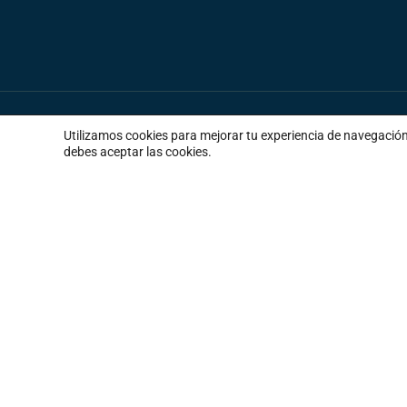
Utilizamos cookies para mejorar tu experiencia de navegació
debes aceptar las cookies.
Descarga informes de tendencias de comunicación
2023