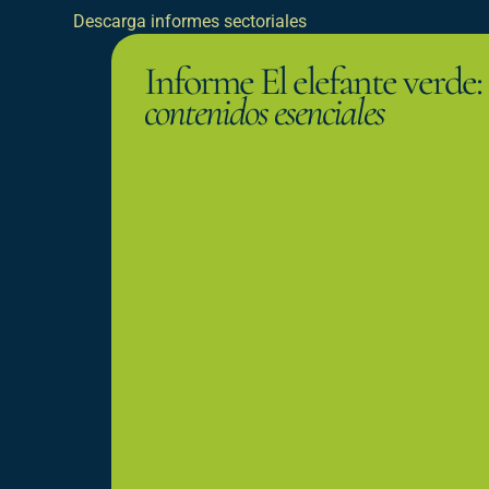
Descarga informes sectoriales
Informe El elefante verde:
contenidos esenciales