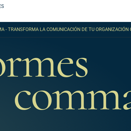
ES
RANSFORMA LA COMUNICACIÓN DE TU ORGANIZACIÓN CON 
ormes
comm