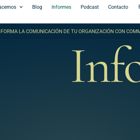
acemos
Blog
Informes
Podcast
Contacto
A LA COMUNICACIÓN DE TU ORGANIZACIÓN CON COMMA -
T
Inf