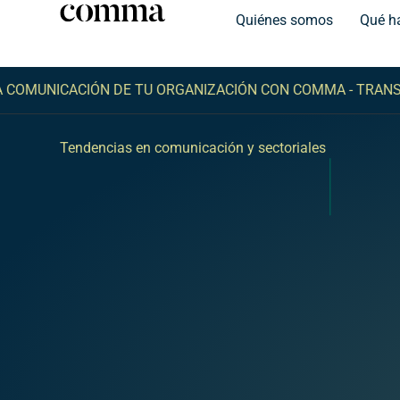
Quiénes somos
Qué h
UNICACIÓN DE TU ORGANIZACIÓN CON COMMA -
TRANSFORM
Tendencias en comunicación y sectoriales