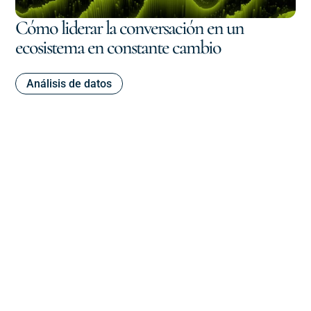
Cómo liderar la conversación en un
Te
ecosistema en constante cambio
cu
co
Análisis de datos