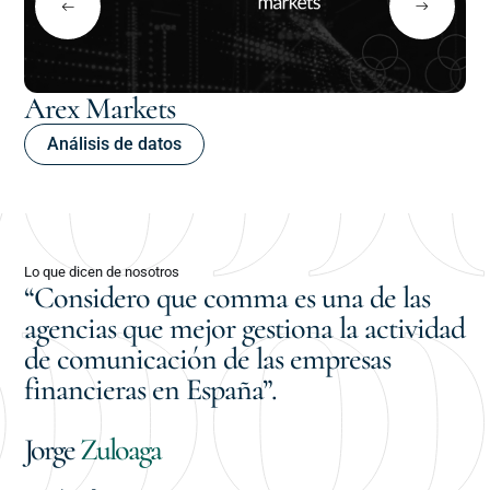
Arex Markets
U
Análisis de datos
Lo que dicen de nosotros
“Considero que comma es una de las
agencias que mejor gestiona la actividad
de comunicación de las empresas
financieras en España”.
Jorge
Zuloaga