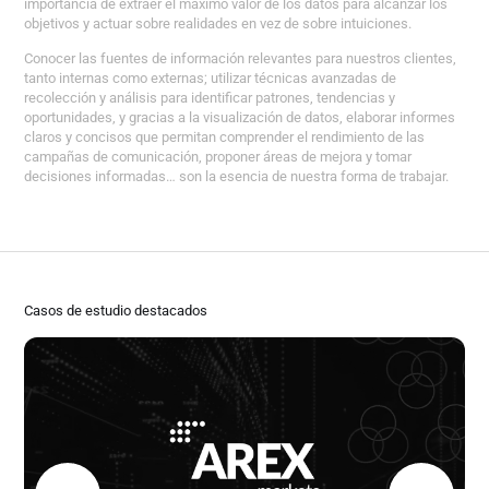
importancia de extraer el máximo valor de los datos para alcanzar los
objetivos y actuar sobre realidades en vez de sobre intuiciones.
Conocer las fuentes de información relevantes para nuestros clientes,
tanto internas como externas; utilizar técnicas avanzadas de
recolección y análisis para identificar patrones, tendencias y
oportunidades, y gracias a la visualización de datos, elaborar informes
claros y concisos que permitan comprender el rendimiento de las
campañas de comunicación, proponer áreas de mejora y tomar
decisiones informadas… son la esencia de nuestra forma de trabajar.
Casos de estudio destacados