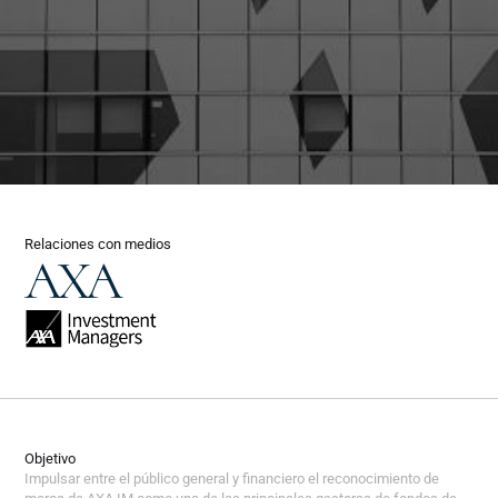
Relaciones con medios
AXA
Objetivo
Impulsar entre el público general y financiero el reconocimiento de