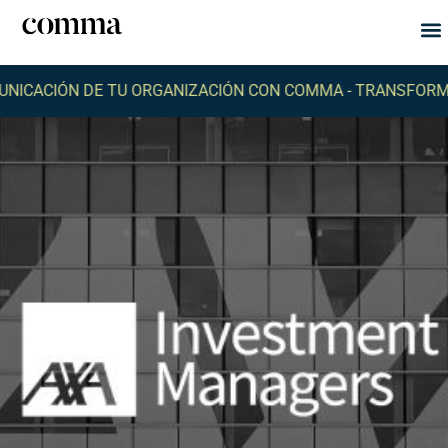
Qu
Q
ICACIÓN DE TU ORGANIZACIÓN CON COMMA -
TRANSFORMA 