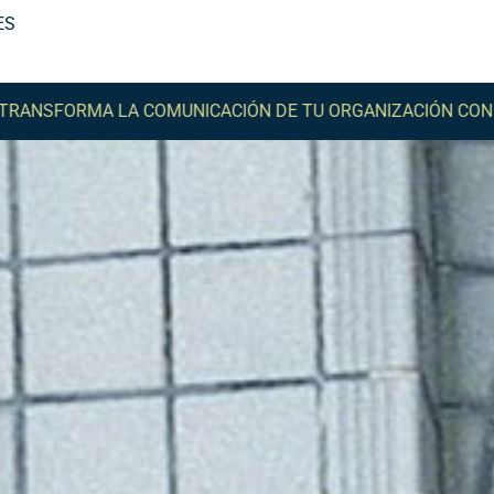
ES
A COMUNICACIÓN DE TU ORGANIZACIÓN CON COMMA -
TRA