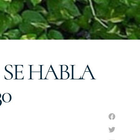
 SE HABLA
30