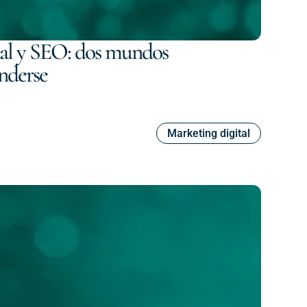
icial y SEO: dos mundos
nderse
Marketing digital