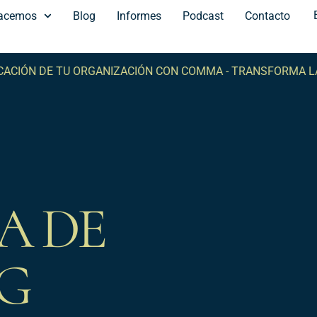
acemos
Blog
Informes
Podcast
Contacto
TU ORGANIZACIÓN CON COMMA -
TRANSFORMA LA COMUNICA
A DE
G