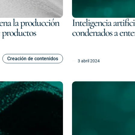
pena la producción
Inteligencia artif
e productos
condenados a ente
Creación de contenidos
3 abril 2024