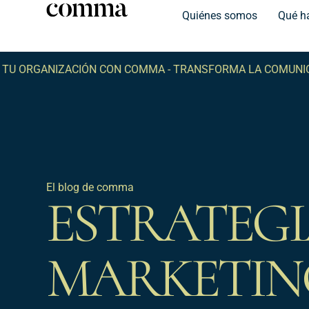
Quiénes somos
Qué h
ZACIÓN CON COMMA -
TRANSFORMA LA COMUNICACIÓN DE 
El blog de comma
ESTRATEGI
MARKETIN