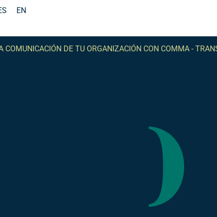
ES
EN
CIÓN DE TU ORGANIZACIÓN CON COMMA -
TRANSFORMA LA 