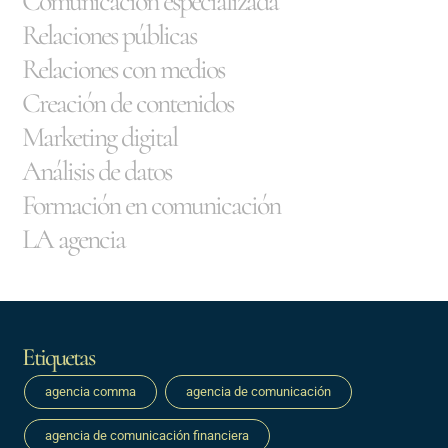
Comunicación especializada
Relaciones públicas
Relaciones con medios
Creación de contenidos
Marketing digital
Análisis de datos
Formación en comunicación
LA agencia
Etiquetas
agencia comma
agencia de comunicación
agencia de comunicación financiera