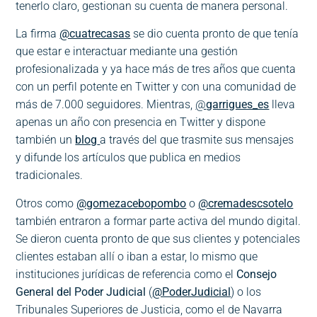
tenerlo claro, gestionan su cuenta de manera personal.
La firma
@cuatrecasas
se dio cuenta pronto de que tenía
que estar e interactuar mediante una gestión
profesionalizada y ya hace más de tres años que cuenta
con un perfil potente en Twitter y con una comunidad de
más de 7.000 seguidores. Mientras,
@
garrigues_es
lleva
apenas un año con presencia en Twitter y dispone
también un
blog
a través del que trasmite sus mensajes
y difunde los artículos que publica en medios
tradicionales.
Otros como
@gomezacebopombo
o
@cremadescsotelo
también entraron a formar
parte activa del mundo digital.
Se dieron cuenta pronto de que sus clientes y potenciales
clientes estaban allí o iban a estar, lo mismo que
instituciones jurídicas de referencia como el
Consejo
General del Poder Judicial
(
@PoderJudicial
) o los
Tribunales Superiores de Justicia, como el de Navarra