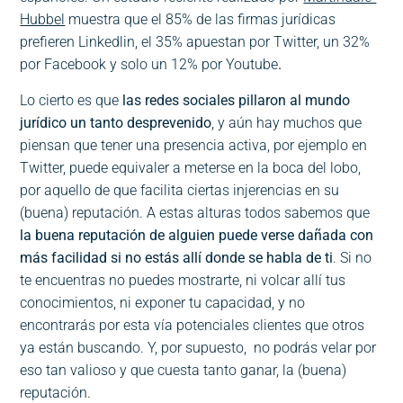
Hubbel
muestra que el 85% de las firmas jurídicas
prefieren Linkedlin, el 35% apuestan por Twitter, un 32%
por Facebook y solo un 12% por Youtube
.
Lo cierto es que
las redes sociales pillaron al mundo
jurídico un tanto desprevenido
, y aún hay muchos que
piensan que tener una presencia activa, por ejemplo en
Twitter, puede equivaler a meterse en la boca del lobo,
por aquello de que facilita ciertas injerencias en su
(buena) reputación. A estas alturas todos sabemos que
la buena reputación de alguien puede verse dañada con
más facilidad si no estás allí donde se habla de ti
. Si no
te encuentras no puedes mostrarte, ni volcar allí tus
conocimientos, ni exponer tu capacidad, y no
encontrarás por esta vía potenciales clientes que otros
ya están buscando. Y, por supuesto, no podrás velar por
eso tan valioso y que cuesta tanto ganar, la (buena)
reputación.