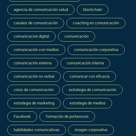
agencia de comunicación salud
blockchain
canales de comunicación
coaching en comunicación
comunicacion digital
comunicación
comunicación con medios
comunicación corporativa
comunicación externa
comunicación interna
comunicación no verbal
comunicar con eficacia
crisis de comunicación
estrategia de comunicación
estrategia de marketing
estrategia de medios
Facebook
formación de portavoces
habilidades comunicativas
imagen corporativa