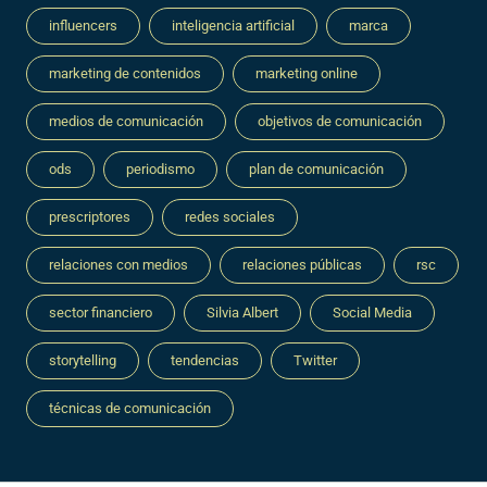
influencers
inteligencia artificial
marca
marketing de contenidos
marketing online
medios de comunicación
objetivos de comunicación
ods
periodismo
plan de comunicación
prescriptores
redes sociales
relaciones con medios
relaciones públicas
rsc
sector financiero
Silvia Albert
Social Media
storytelling
tendencias
Twitter
técnicas de comunicación