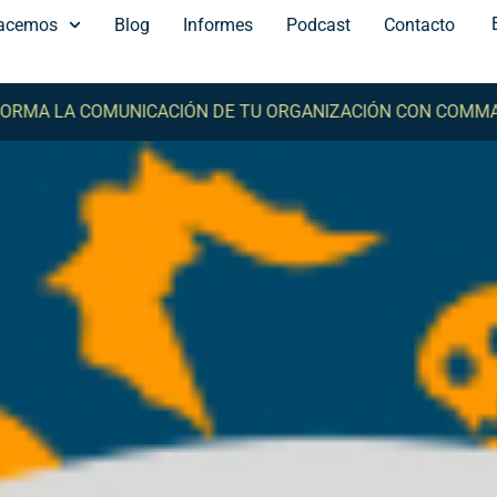
acemos
Blog
Informes
Podcast
Contacto
LA COMUNICACIÓN DE TU ORGANIZACIÓN CON COMMA -
TRA