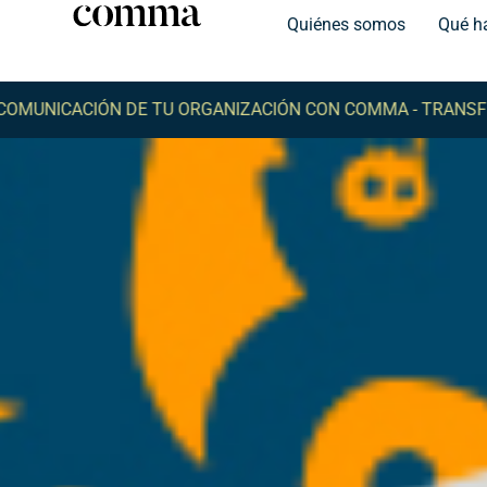
Quiénes somos
Qué h
CACIÓN DE TU ORGANIZACIÓN CON COMMA -
TRANSFORMA 