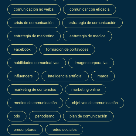
comunicación no verbal
comunicar con eficacia
crisis de comunicación
estrategia de comunicación
estrategia de marketing
estrategia de medios
Facebook
formación de portavoces
habilidades comunicativas
imagen corporativa
influencers
inteligencia artificial
marca
marketing de contenidos
marketing online
medios de comunicación
objetivos de comunicación
ods
periodismo
plan de comunicación
prescriptores
redes sociales