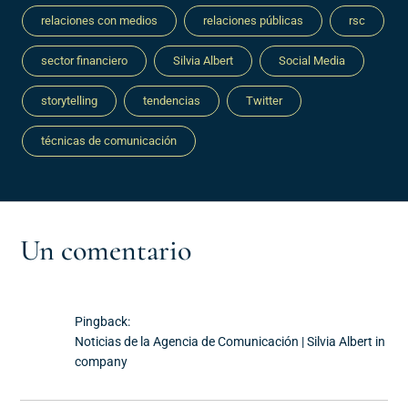
relaciones con medios
relaciones públicas
rsc
sector financiero
Silvia Albert
Social Media
storytelling
tendencias
Twitter
técnicas de comunicación
Un comentario
Pingback:
Noticias de la Agencia de Comunicación | Silvia Albert in
company