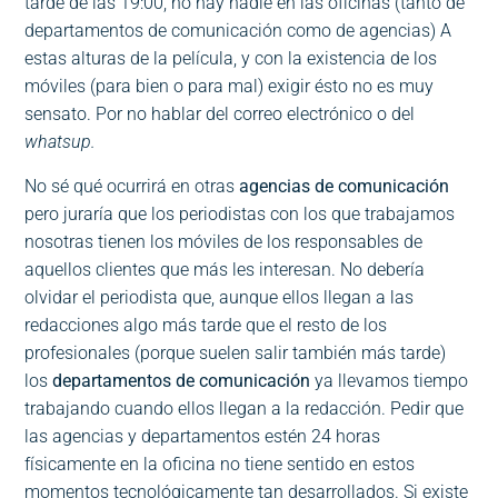
tarde de las 19:00, no hay nadie en las oficinas (tanto de
departamentos de comunicación como de agencias) A
estas alturas de la película, y con la existencia de los
móviles (para bien o para mal) exigir ésto no es muy
sensato. Por no hablar del correo electrónico o del
whatsup.
No sé qué ocurrirá en otras
agencias de comunicación
pero juraría que los periodistas con los que trabajamos
nosotras tienen los móviles de los responsables de
aquellos clientes que más les interesan. No debería
olvidar el periodista que, aunque ellos llegan a las
redacciones algo más tarde que el resto de los
profesionales (porque suelen salir también más tarde)
los
departamentos de comunicación
ya llevamos tiempo
trabajando cuando ellos llegan a la redacción. Pedir que
las agencias y departamentos estén 24 horas
físicamente en la oficina no tiene sentido en estos
momentos tecnológicamente tan desarrollados. Si existe