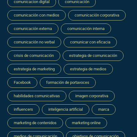
comunicacion digital
comunicación
comunicación con medios
comunicación corporativa
comunicación externa
comunicación interna
comunicación no verbal
comunicar con eficacia
crisis de comunicación
estrategia de comunicación
estrategia de marketing
estrategia de medios
Facebook
formación de portavoces
habilidades comunicativas
imagen corporativa
influencers
inteligencia artificial
marca
marketing de contenidos
marketing online
medios de comunicación
objetivos de comunicación