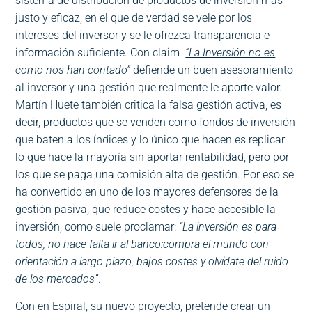
sistema de distribución de productos de inversión más
justo y eficaz, en el que de verdad se vele por los
intereses del inversor y se le ofrezca transparencia e
información suficiente. Con claim
“La Inversión no es
como nos han contado”
defiende un buen asesoramiento
al inversor y una gestión que realmente le aporte valor.
Martín Huete también critica la falsa gestión activa, es
decir, productos que se venden como fondos de inversión
que baten a los índices y lo único que hacen es replicar
lo que hace la mayoría sin aportar rentabilidad, pero por
los que se paga una comisión alta de gestión. Por eso se
ha convertido en uno de los mayores defensores de la
gestión pasiva, que reduce costes y hace accesible la
inversión, como suele proclamar:
“La inversión es para
todos, no hace falta ir al banco:compra el mundo con
orientación a largo plazo, bajos costes y olvídate del ruido
de los mercados”
.
Con en Espiral, su nuevo proyecto, pretende crear un