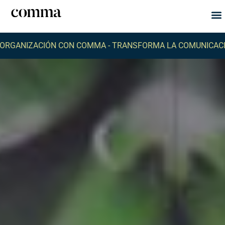
Qu
Q
ZACIÓN CON COMMA -
TRANSFORMA LA COMUNICACIÓN DE T