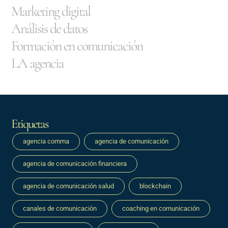
Marketing digital
Análisis de datos
Formación en comunicación
LA agencia
Etiquetas
agencia comma
agencia de comunicación
agencia de comunicación financiera
agencia de comunicación salud
blockchain
canales de comunicación
coaching en comunicación