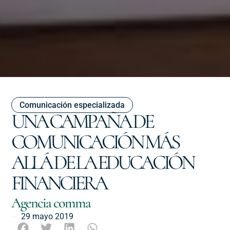
Comunicación especializada
UNA CAMPAÑA DE
COMUNICACIÓN MÁS
ALLÁ DE LA EDUCACIÓN
FINANCIERA
Agencia comma
29 mayo 2019