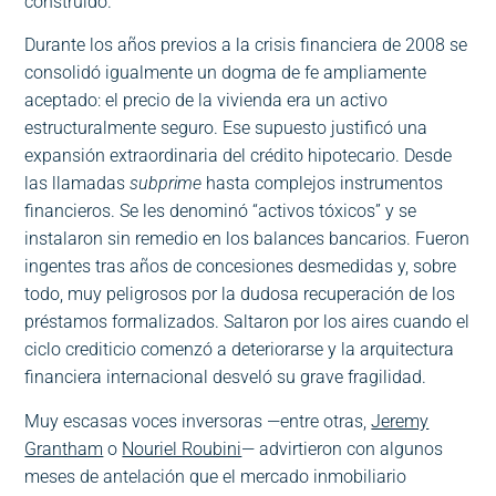
construido.
Durante los años previos a la crisis financiera de 2008 se
consolidó igualmente un dogma de fe ampliamente
aceptado: el precio de la vivienda era un activo
estructuralmente seguro. Ese supuesto justificó una
expansión extraordinaria del crédito hipotecario. Desde
las llamadas
subprime
hasta complejos instrumentos
financieros. Se les denominó “activos tóxicos” y se
instalaron sin remedio en los balances bancarios. Fueron
ingentes tras años de concesiones desmedidas y, sobre
todo, muy peligrosos por la dudosa recuperación de los
préstamos formalizados. Saltaron por los aires cuando el
ciclo crediticio comenzó a deteriorarse y la arquitectura
financiera internacional desveló su grave fragilidad.
Muy escasas voces inversoras —entre otras,
Jeremy
Grantham
o
Nouriel Roubini
— advirtieron con algunos
meses de antelación que el mercado inmobiliario