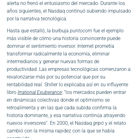
alerta no frenó el entusiasmo del mercado. Durante los
años siguientes, el Nasdaq continuó subiendo impulsado
por la narrativa tecnológica.
Hasta que estalló, la burbuja
puntocom
fue el ejemplo
más visible de cómo una historia convincente puede
dominar el sentimiento inversor. Internet prometía
transformar radicalmente la economía, eliminar
intermediarios y generar nuevas formas de
productividad. Las empresas tecnológicas comenzaron a
revalorizarse más por su potencial que por su
rentabilidad real. Shiller lo explicaba así en su influyente
libro
Irrational Exuberance
: “los mercados pueden entrar
en dinámicas colectivas donde el optimismo se
retroalimenta y en las que cada subida confirma la
historia dominante, y esa narrativa continúa atrayendo
nuevos inversores”. En 2000, el Nasdaq
gripó
y el relato
cambió con la misma rapidez con la que se había