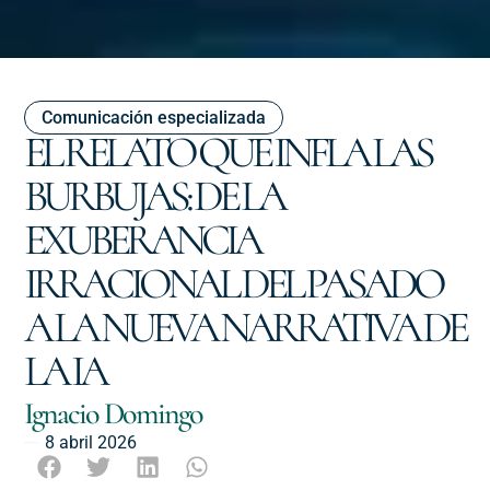
Comunicación especializada
EL RELATO QUE INFLA LAS
BURBUJAS: DE LA
EXUBERANCIA
IRRACIONAL DEL PASADO
A LA NUEVA NARRATIVA DE
LA IA
Ignacio Domingo
8 abril 2026