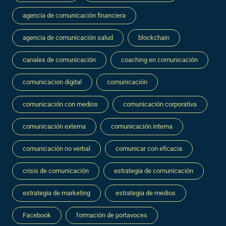
agencia de comunicación financiera
agencia de comunicación salud
blockchain
canales de comunicación
coaching en comunicación
comunicacion digital
comunicación
comunicación con medios
comunicación corporativa
comunicación externa
comunicación interna
comunicación no verbal
comunicar con eficacia
crisis de comunicación
estrategia de comunicación
estrategia de marketing
estrategia de medios
Facebook
formación de portavoces