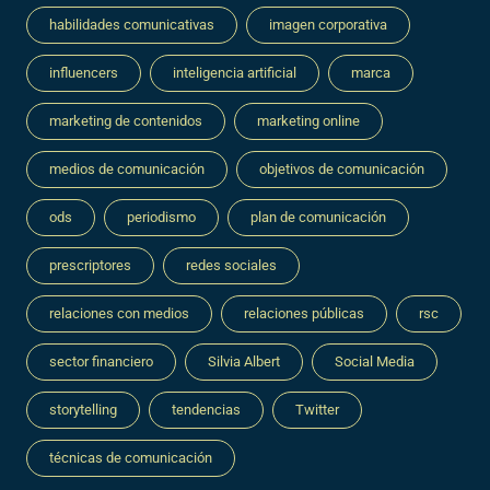
habilidades comunicativas
imagen corporativa
influencers
inteligencia artificial
marca
marketing de contenidos
marketing online
medios de comunicación
objetivos de comunicación
ods
periodismo
plan de comunicación
prescriptores
redes sociales
relaciones con medios
relaciones públicas
rsc
sector financiero
Silvia Albert
Social Media
storytelling
tendencias
Twitter
técnicas de comunicación