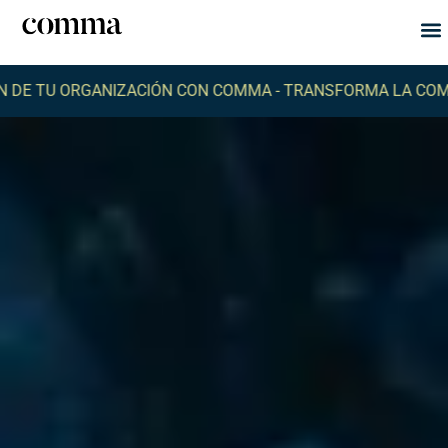
Qu
Q
 ORGANIZACIÓN CON COMMA -
TRANSFORMA LA COMUNICACI