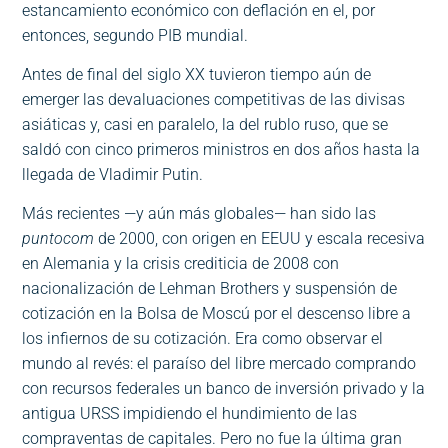
estancamiento económico con deflación en el, por
entonces, segundo PIB mundial.
Antes de final del siglo XX tuvieron tiempo aún de
emerger las devaluaciones competitivas de las divisas
asiáticas y, casi en paralelo, la del rublo ruso, que se
saldó con cinco primeros ministros en dos años hasta la
llegada de Vladimir Putin.
Más recientes —y aún más globales— han sido las
puntocom
de 2000, con origen en EEUU y escala recesiva
en Alemania y la crisis crediticia de 2008 con
nacionalización de Lehman Brothers y suspensión de
cotización en la Bolsa de Moscú por el descenso libre a
los infiernos de su cotización. Era como observar el
mundo al revés: el paraíso del libre mercado comprando
con recursos federales un banco de inversión privado y la
antigua URSS impidiendo el hundimiento de las
compraventas de capitales. Pero no fue la última gran