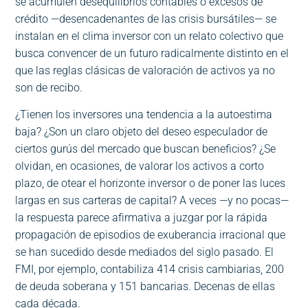
se acumulen desequilibrios contables o excesos de
crédito —desencadenantes de las crisis bursátiles— se
instalan en el clima inversor con un relato colectivo que
busca convencer de un futuro radicalmente distinto en el
que las reglas clásicas de valoración de activos ya no
son de recibo.
¿Tienen los inversores una tendencia a la autoestima
baja? ¿Son un claro objeto del deseo especulador de
ciertos gurús del mercado que buscan beneficios? ¿Se
olvidan, en ocasiones, de valorar los activos a corto
plazo, de otear el horizonte inversor o de poner las luces
largas en sus carteras de capital? A veces —y no pocas—
la respuesta parece afirmativa a juzgar por la rápida
propagación de episodios de exuberancia irracional que
se han sucedido desde mediados del siglo pasado. El
FMI, por ejemplo, contabiliza 414 crisis cambiarias, 200
de deuda soberana y 151 bancarias. Decenas de ellas
cada década.