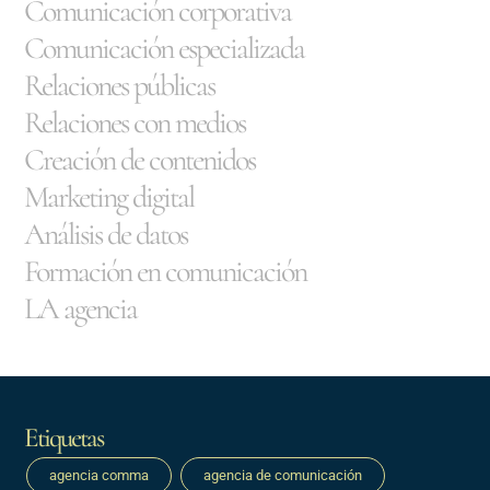
Comunicación corporativa
Comunicación especializada
Relaciones públicas
Relaciones con medios
Creación de contenidos
Marketing digital
Análisis de datos
Formación en comunicación
LA agencia
Etiquetas
agencia comma
agencia de comunicación