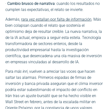
·
Cambio brusco de narrativa
: cuando los resultados no
cumplen las expectativas, el relato se invierte.
Además,
rara vez estallan por falta de información
. Más
bien colapsan cuando el relato que sostenía el
optimismo deja de resultar creíble. La nueva narrativa, la
de la IA actual, empieza a seguir esta estela. Tecnología
transformadora de sectores enteros, desde la
productividad empresarial hasta la investigación
científica, que desencadena una ola masiva de inversión
en empresas vinculadas al desarrollo de IA.
Para
más inri
, vuelven a arreciar las voces que hacen
saltar las alarmas. Primeros espadas de firmas de
inversión y banca privada aseguran que el clima inversor
podría estar subestimando el impacto del conflicto en
Irán tras un ajuste bursátil que se ha hecho visible en
Wall Street en febrero, antes de la escalada militar en
Oriente Próximo, por la constancia de unos valores