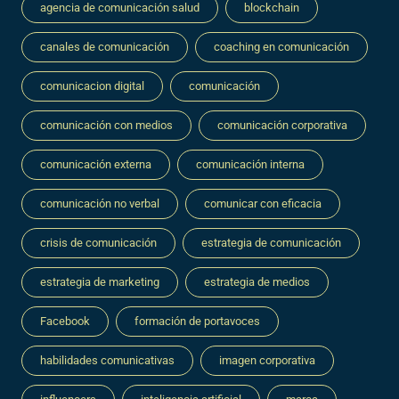
agencia de comunicación salud
blockchain
canales de comunicación
coaching en comunicación
comunicacion digital
comunicación
comunicación con medios
comunicación corporativa
comunicación externa
comunicación interna
comunicación no verbal
comunicar con eficacia
crisis de comunicación
estrategia de comunicación
estrategia de marketing
estrategia de medios
Facebook
formación de portavoces
habilidades comunicativas
imagen corporativa