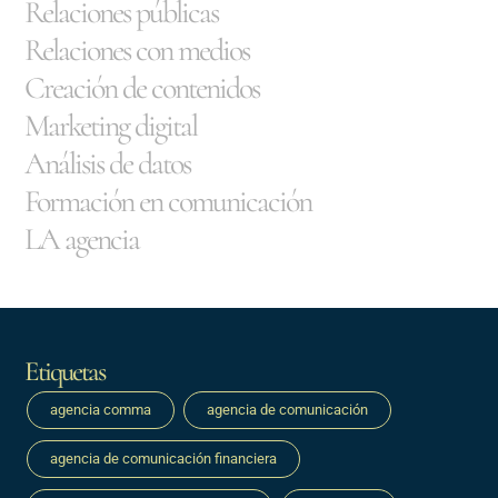
Relaciones públicas
Relaciones con medios
Creación de contenidos
Marketing digital
Análisis de datos
Formación en comunicación
LA agencia
Etiquetas
agencia comma
agencia de comunicación
agencia de comunicación financiera