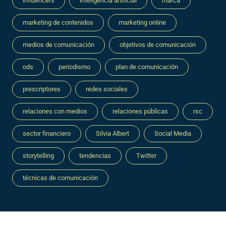
influencers
inteligencia artificial
marca
marketing de contenidos
marketing online
medios de comunicación
objetivos de comunicación
ods
periodismo
plan de comunicación
prescriptores
redes sociales
relaciones con medios
relaciones públicas
rsc
sector financiero
Silvia Albert
Social Media
storytelling
tendencias
Twitter
técnicas de comunicación