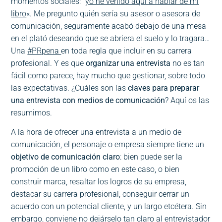
momentos sociales: “
yo he venido aquí a hablar de mi
libro
«. Me pregunto quién sería su asesor o asesora de
comunicación, seguramente acabó debajo de una mesa
en el plató deseando que se abriera el suelo y lo tragara…
Una
#PRpena
en toda regla que incluir en su carrera
profesional. Y es que
organizar una entrevista
no es tan
fácil como parece, hay mucho que gestionar, sobre todo
las expectativas. ¿Cuáles son las
claves para preparar
una entrevista con medios de comunicación
? Aquí os las
resumimos.
A la hora de ofrecer una entrevista a un medio de
comunicación, el personaje o empresa siempre tiene un
objetivo de comunicación claro
: bien puede ser la
promoción de un libro como en este caso, o bien
construir marca, resaltar los logros de su empresa,
destacar su carrera profesional, conseguir cerrar un
acuerdo con un potencial cliente, y un largo etcétera. Sin
embargo, conviene no dejárselo tan claro al entrevistador