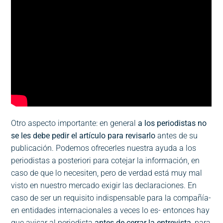
Otro aspecto importante: en general
a los periodistas no
se les debe pedir el artículo para revisarlo
antes de su
publicación. Podemos ofrecerles nuestra ayuda a los
periodistas a posteriori para cotejar la información, en
caso de que lo necesiten, pero de verdad está muy mal
visto en nuestro mercado exigir las declaraciones. En
caso de ser un requisito indispensable para la compañía-
en entidades internacionales a veces lo es- entonces hay
que avisar al periodista
antes de cerrar la entrevista,
para