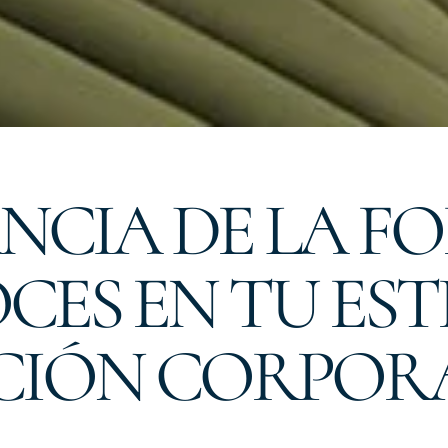
NCIA DE LA 
CES EN TU ES
IÓN CORPOR