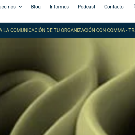
acemos
Blog
Informes
Podcast
Contacto
ACIÓN DE TU ORGANIZACIÓN CON COMMA -
TRANSFORMA L