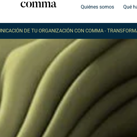
Quiénes somos
Qué h
 TU ORGANIZACIÓN CON COMMA -
TRANSFORMA LA COMUNIC