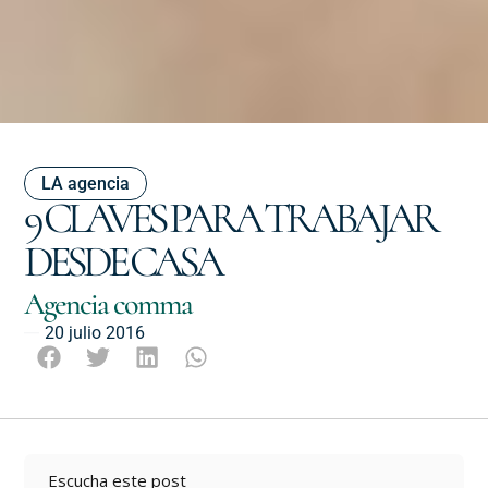
LA agencia
9 CLAVES PARA TRABAJAR
DESDE CASA
Agencia comma
20 julio 2016
Escucha este post