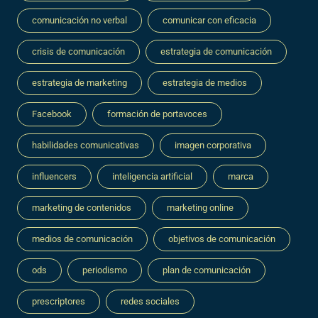
comunicación no verbal
comunicar con eficacia
crisis de comunicación
estrategia de comunicación
estrategia de marketing
estrategia de medios
Facebook
formación de portavoces
habilidades comunicativas
imagen corporativa
influencers
inteligencia artificial
marca
marketing de contenidos
marketing online
medios de comunicación
objetivos de comunicación
ods
periodismo
plan de comunicación
prescriptores
redes sociales