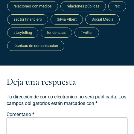
relaciones con medios
relaciones públicas
rsc
sector financiero
Silvia Albert
Social Media
storytelling
tendencias
Twitter
técnicas de comunicación
Deja una respuesta
Tu dirección de correo electrónico no será publicada.
Los
campos obligatorios están marcados con
*
Comentario
*