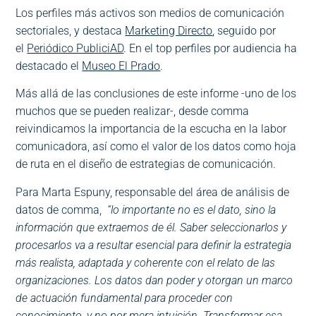
Los perfiles más activos son medios de comunicación
sectoriales, y destaca
Marketing Directo
, seguido por
el
Periódico PubliciAD
. En el top perfiles por audiencia ha
destacado el
Museo El Prado
.
Más allá de las conclusiones de este informe -uno de los
muchos que se pueden realizar-, desde comma
reivindicamos la importancia de la escucha en la labor
comunicadora, así como el valor de los datos como hoja
de ruta en el diseño de estrategias de comunicación.
Para Marta Espuny, responsable del área de análisis de
datos de comma,
“lo importante no es el dato, sino la
información que extraemos de él. Saber seleccionarlos y
procesarlos va a resultar esencial para definir la estrategia
más realista, adaptada y coherente con el relato de las
organizaciones. Los datos dan poder y otorgan un marco
de actuación fundamental para proceder con
conocimiento, y no por mera intuición. Transformar esa