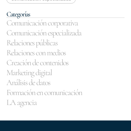
Categorías
Comunicación corporativa
Comunicación especializada
Relaciones públicas
Relaciones con medios
Creación de contenidos
Marketing digital
Análisis de datos
Formación en comunicación
LA agencia