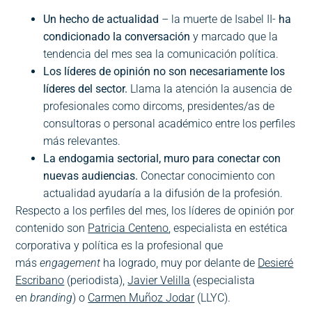
Un hecho de actualidad
– la muerte de Isabel II-
ha
condicionado la conversación
y marcado que la
tendencia del mes sea la comunicación política.
Los líderes de opinión no son necesariamente los
líderes del sector.
Llama la atención la ausencia de
profesionales como dircoms, presidentes/as de
consultoras o personal académico entre los perfiles
más relevantes.
La endogamia sectorial, muro para conectar con
nuevas audiencias.
Conectar conocimiento con
actualidad ayudaría a la difusión de la profesión.
Respecto a los perfiles del mes, los líderes de opinión por
contenido son
Patricia Centeno
, especialista en estética
corporativa y política es la profesional que
más
engagement
ha logrado, muy por delante de
Desieré
Escribano
(periodista),
Javier Velilla
(especialista
en
branding
) o
Carmen Muñoz Jodar
(LLYC).