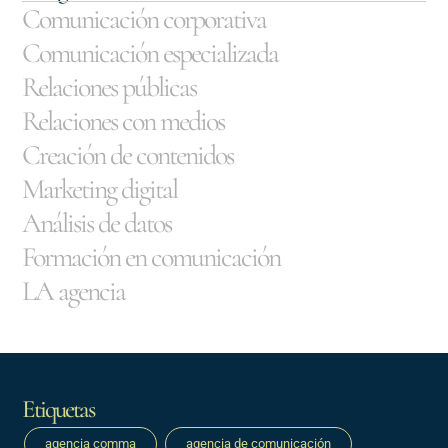
Comunicación corporativa
Comunicación especializada
Relaciones públicas
Relaciones con medios
Creación de contenidos
Marketing digital
Análisis de datos
Formación en comunicación
LA agencia
Etiquetas
agencia comma
agencia de comunicación