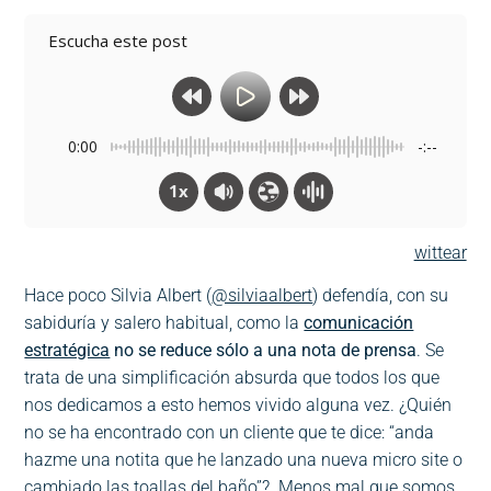
Escucha este post
0:00
-:--
1x
wittear
Hace poco Silvia Albert (
@silviaalbert
) defendía, con su
sabiduría y salero habitual, como la
comunicación
estratégica
no se reduce sólo a una nota de prensa
. Se
trata de una simplificación absurda que todos los que
nos dedicamos a esto hemos vivido alguna vez. ¿Quién
no se ha encontrado con un cliente que te dice: “anda
hazme una notita que he lanzado una nueva micro site o
cambiado las toallas del baño”? Menos mal que somos