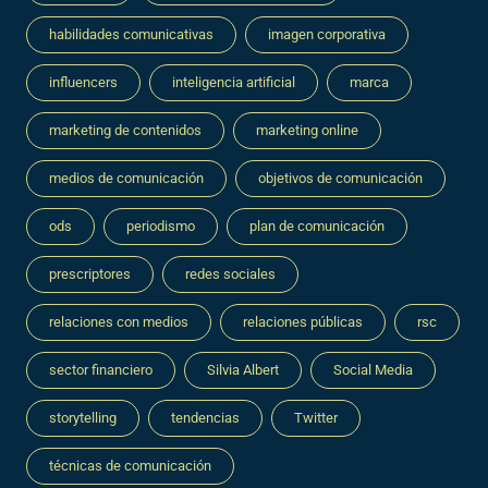
habilidades comunicativas
imagen corporativa
influencers
inteligencia artificial
marca
marketing de contenidos
marketing online
medios de comunicación
objetivos de comunicación
ods
periodismo
plan de comunicación
prescriptores
redes sociales
relaciones con medios
relaciones públicas
rsc
sector financiero
Silvia Albert
Social Media
storytelling
tendencias
Twitter
técnicas de comunicación