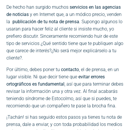
De hecho han surgido muchos
servicios en las agencias
de noticias
y en Internet que, a un módico precio, venden
la
publicación de tu nota de prensa
. Supongo algunos lo
usaran para hacer feliz al cliente si insiste mucho, yo
prefiero discutir. Sinceramente recomiendo huir de este
tipo de servicios ¿Qué sentido tiene que te publiquen algo
que carece de interés?¿No será mejor explicárselo a tu
cliente?.
Por último, debes poner tu
contacto
, el de prensa, en un
lugar visible. Ni que decir tiene que
evitar errores
ortográficos es fundamental
, así que para terminar debes
revisar la información una y otra vez. Al final acabarás
teniendo síndrome de Estocolmo, así que si puedes, te
recomiendo que un compañero te pase la brocha fina.
¡Tachán! si has seguido estos pasos ya tienes tu nota de
prensa, dale a enviar, y con toda probabilidad los medios