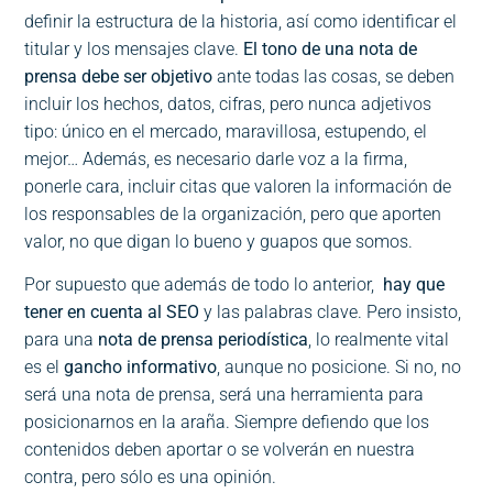
definir la estructura de la historia, así como identificar el
titular y los mensajes clave.
El tono de una nota de
prensa debe ser objetivo
ante todas las cosas, se deben
incluir los hechos, datos, cifras, pero nunca adjetivos
tipo: único en el mercado, maravillosa, estupendo, el
mejor… Además, es necesario darle voz a la firma,
ponerle cara, incluir citas que valoren la información de
los responsables de la organización, pero que aporten
valor, no que digan lo bueno y guapos que somos.
Por supuesto que además de todo lo anterior,
hay que
tener en cuenta al SEO
y las palabras clave. Pero insisto,
para una
nota de prensa periodística
, lo realmente vital
es el
gancho informativo
, aunque no posicione. Si no, no
será una nota de prensa, será una herramienta para
posicionarnos en la araña. Siempre defiendo que los
contenidos deben aportar o se volverán en nuestra
contra, pero sólo es una opinión.