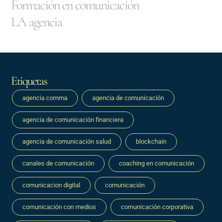
Formación en comunicación
LA agencia
Etiquetas
agencia comma
agencia de comunicación
agencia de comunicación financiera
agencia de comunicación salud
blockchain
canales de comunicación
coaching en comunicación
comunicacion digital
comunicación
comunicación con medios
comunicación corporativa