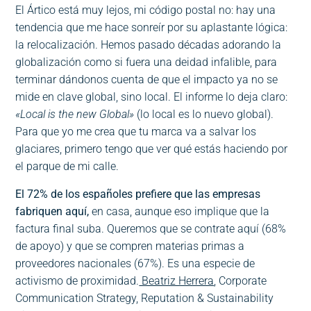
El Ártico está muy lejos, mi código postal no: hay una
tendencia que me hace sonreír por su aplastante lógica:
la relocalización. Hemos pasado décadas adorando la
globalización como si fuera una deidad infalible, para
terminar dándonos cuenta de que el impacto ya no se
mide en clave global, sino local. El informe lo deja claro:
«Local is the new Global»
(lo local es lo nuevo global).
Para que yo me crea que tu marca va a salvar los
glaciares, primero tengo que ver qué estás haciendo por
el parque de mi calle.
El 72% de los españoles prefiere que las empresas
fabriquen aquí,
en casa, aunque eso implique que la
factura final suba. Queremos que se contrate aquí (68%
de apoyo) y que se compren materias primas a
proveedores nacionales (67%). Es una especie de
activismo de proximidad.
Beatriz Herrera
, Corporate
Communication Strategy, Reputation & Sustainability