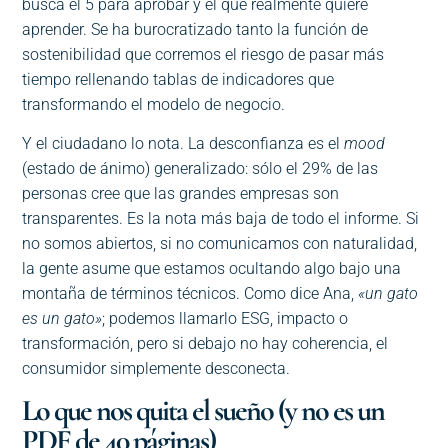
busca el 5 para aprobar y el que realmente quiere
aprender. Se ha burocratizado tanto la función de
sostenibilidad que corremos el riesgo de pasar más
tiempo rellenando tablas de indicadores que
transformando el modelo de negocio.
Y el ciudadano lo nota. La desconfianza es el
mood
(estado de ánimo) generalizado: sólo el 29% de las
personas cree que las grandes empresas son
transparentes. Es la nota más baja de todo el informe. Si
no somos abiertos, si no comunicamos con naturalidad,
la gente asume que estamos ocultando algo bajo una
montaña de términos técnicos. Como dice Ana,
«un gato
es un gato»
; podemos llamarlo ESG, impacto o
transformación, pero si debajo no hay coherencia, el
consumidor simplemente desconecta.
Lo que nos quita el sueño (y no es un
PDF de 40 páginas)