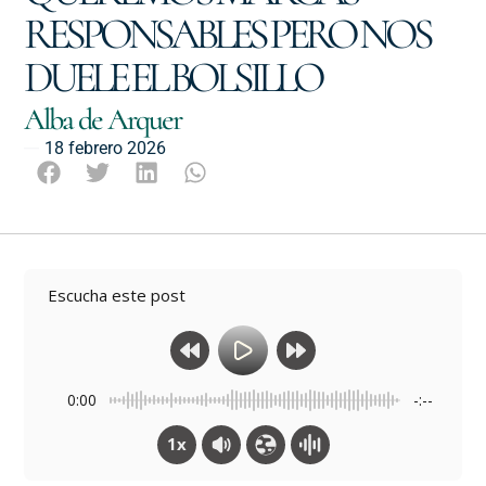
RESPONSABLES PERO NOS
DUELE EL BOLSILLO
Alba de Arquer
18 febrero 2026
Escucha este post
0:00
-:--
1x