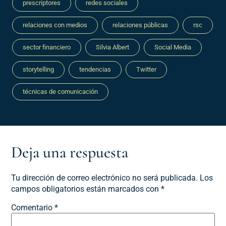
prescriptores
redes sociales
relaciones con medios
relaciones públicas
rsc
sector financiero
Silvia Albert
Social Media
storytelling
tendencias
Twitter
técnicas de comunicación
Deja una respuesta
Tu dirección de correo electrónico no será publicada.
Los
campos obligatorios están marcados con
*
Comentario
*