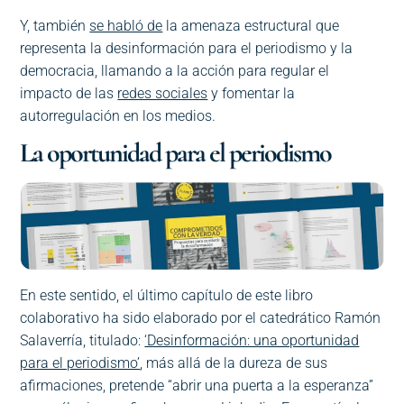
Y, también
se habló de
la amenaza estructural que
representa la desinformación para el periodismo y la
democracia, llamando a la acción para regular el
impacto de las
redes sociales
y fomentar la
autorregulación en los medios.
La oportunidad para el periodismo
En este sentido, el último capítulo de este libro
colaborativo ha sido elaborado por el catedrático Ramón
Salaverría, titulado:
‘Desinformación: una oportunidad
para el periodismo’
, más allá de la dureza de sus
afirmaciones, pretende “abrir una puerta a la esperanza”