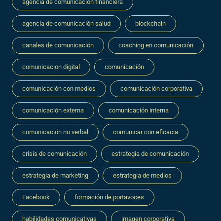
agencia de comunicación financiera
agencia de comunicación salud
blockchain
canales de comunicación
coaching en comunicación
comunicacion digital
comunicación
comunicación con medios
comunicación corporativa
comunicación externa
comunicación interna
comunicación no verbal
comunicar con eficacia
crisis de comunicación
estrategia de comunicación
estrategia de marketing
estrategia de medios
Facebook
formación de portavoces
habilidades comunicativas
imagen corporativa