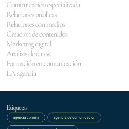
Comunicación especializada
Relaciones públicas
Relaciones con medios
Creación de contenidos
Marketing digital
Análisis de datos
Formación en comunicación
LA agencia
Etiquetas
agencia comma
agencia de comunicación