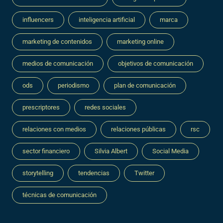
influencers
inteligencia artificial
marca
marketing de contenidos
marketing online
medios de comunicación
objetivos de comunicación
ods
periodismo
plan de comunicación
prescriptores
redes sociales
relaciones con medios
relaciones públicas
rsc
sector financiero
Silvia Albert
Social Media
storytelling
tendencias
Twitter
técnicas de comunicación