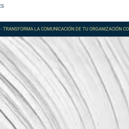
ES
SFORMA LA COMUNICACIÓN DE TU ORGANIZACIÓN CON COM