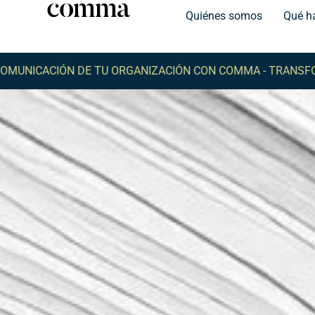
Quiénes somos
Qué h
ACIÓN DE TU ORGANIZACIÓN CON COMMA -
TRANSFORMA LA