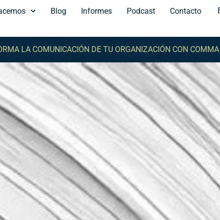
acemos
Blog
Informes
Podcast
Contacto
 COMUNICACIÓN DE TU ORGANIZACIÓN CON COMMA -
TRAN