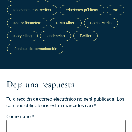
relaciones con medios
relaciones públicas
rsc
sector financiero
Silvia Albert
Social Media
storytelling
tendencias
Twitter
técnicas de comunicación
Deja una respuesta
Tu dirección de correo electrónico no será publicada.
Los
campos obligatorios están marcados con
*
Comentario
*