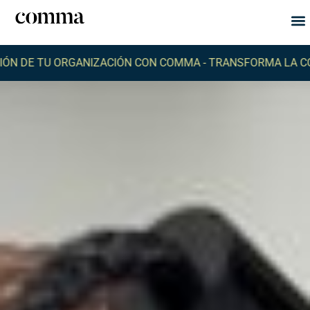
Qu
Q
TU ORGANIZACIÓN CON COMMA -
TRANSFORMA LA COMUNIC