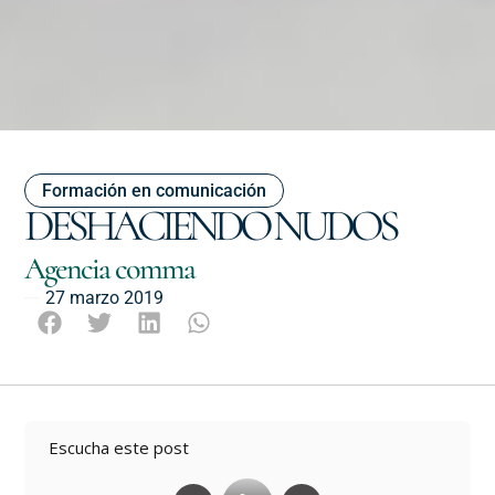
Formación en comunicación
DESHACIENDO NUDOS
Agencia comma
27 marzo 2019
Escucha este post