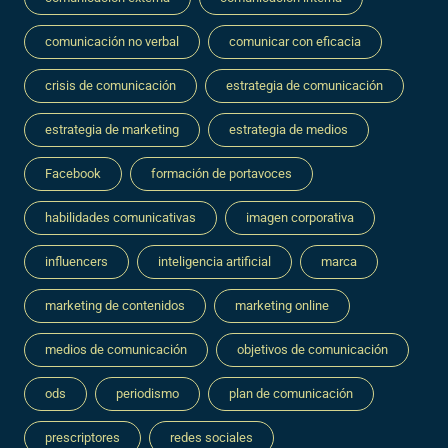
comunicación no verbal
comunicar con eficacia
crisis de comunicación
estrategia de comunicación
estrategia de marketing
estrategia de medios
Facebook
formación de portavoces
habilidades comunicativas
imagen corporativa
influencers
inteligencia artificial
marca
marketing de contenidos
marketing online
medios de comunicación
objetivos de comunicación
ods
periodismo
plan de comunicación
prescriptores
redes sociales