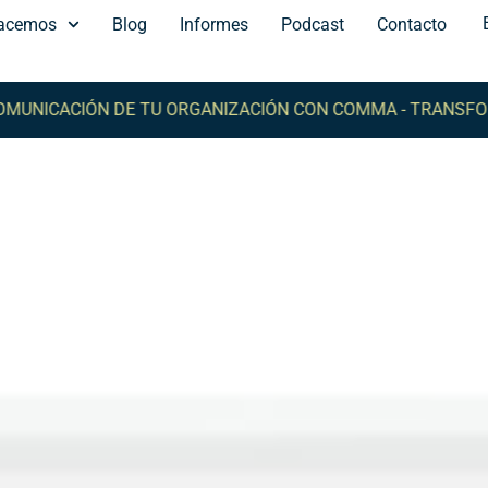
acemos
Blog
Informes
Podcast
Contacto
CACIÓN DE TU ORGANIZACIÓN CON COMMA -
TRANSFORMA L