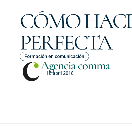
CÓMO HACE
PERFECTA
Formación en comunicación
Agencia comma
18 abril 2018