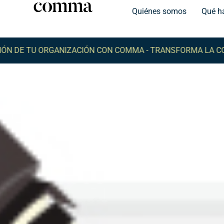
Quiénes somos
Qué h
E TU ORGANIZACIÓN CON COMMA -
TRANSFORMA LA COMUNI