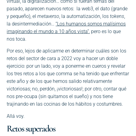
virtual, la digitalización… como si fueran temas del
pasado, aparecen nuevos retos: la web3, el dato (grande
y pequeño), el
metaverso
, la automatización, los
tokens
,
la desintermediación…
“Los humanos somos malísimos
imaginando el mundo a 10 años vista”
, pero es lo que
nos toca.
Por eso, lejos de aplicarme en determinar cuáles son los
retos del sector de cara a 2022 voy a hacer un doble
ejercicio: por un lado, voy a ponerme en cueros y revelar
los tres retos a los que comma se ha tenido que enfrentar
este año y de los que hemos salido relativamente
victoriosas; no, perdón, ¡victoriosas!; por otro, contar qué
nos pre-ocupa (sin quitarnos el sueño) y nos tiene
trajinando en las cocinas de los hábitos y costumbres.
Allá voy.
Retos superados