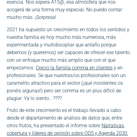
esencia. Nos espera A15@, esa atmósfera que nos
acogerá de una forma muy especial. No puedo contar
mucho más. ¡Sorpresa!
2021 ha supuesto un crecimiento en todos los sentidos y
nuestra familia es hoy mucho más numerosa, más
experimentada y multidiscipliar que antaño porque
debemos (y queremos) ser capaces de ofrecer ese talento
con un enfoque mucho más amplio que con el que
empezamos.
Creció la familia comma en clientes
y en
profesionales. Se que nuestras/os profesionales son un
caramelito atractivo para el sector (¡qué insistentes os
ponéis algunas!) pero ser comma es un plus difícil de
plagiar. Ya lo siento… ????
Fruto de este crecimiento es el trabajo llevado a cabo
desde el departamento de análisis de datos que, entre
otros frutos, ha presentado el informe sobre
Narrativas,
cobertura y líderes de opinión sobre ODS y Agenda 2030
,