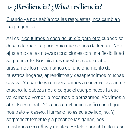
1.- ¿Resiliencia? ¿
What
resiliencia?
Cuando ya nos sabíamos las respuestas, nos cambian
las preguntas.
Así es.
Nos fuimos a casa de un día para otro
cuando se
desató la maldita pandemia que no nos da tregua. Nos
ajustamos a las nuevas condiciones con una flexibilidad
sorprendente. Nos hicimos nuestro espacio laboral,
ajustamos los mecanismos de funcionamiento de
nuestros hogares, aprendimos y desaprendimos muchas
cosas… Y cuando ya empezábamos a coger velocidad de
crucero, la cabeza nos dice que el cuerpo necesita que
volvamos a vernos, a tocarnos, a abrazarnos. Volvimos a
abrir Fuencarral 121 a pesar del poco cariño con el que
nos trató el casero. Humano no es su apellido, no. Y,
sorprendentemente y a pesar de las ganas, nos
resistimos con uñas y dientes. He leído por ahí esta frase