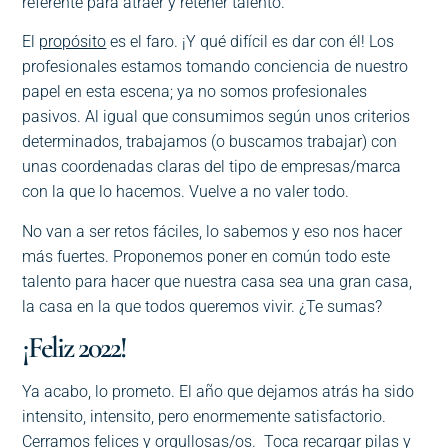
referente para atraer y retener talento.
El
propósito
es el faro. ¡Y qué difícil es dar con él! Los
profesionales estamos tomando conciencia de nuestro
papel en esta escena; ya no somos profesionales
pasivos. Al igual que consumimos según unos criterios
determinados, trabajamos (o buscamos trabajar) con
unas coordenadas claras del tipo de empresas/marca
con la que lo hacemos. Vuelve a no valer todo.
No van a ser retos fáciles, lo sabemos y eso nos hacer
más fuertes. Proponemos poner en común todo este
talento para hacer que nuestra casa sea una gran casa,
la casa en la que todos queremos vivir. ¿Te sumas?
¡Feliz 2022!
Ya acabo, lo prometo. El año que dejamos atrás ha sido
intensito, intensito, pero enormemente satisfactorio.
Cerramos felices y orgullosas/os. Toca recargar pilas y