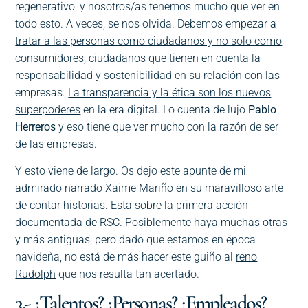
regenerativo, y nosotros/as tenemos mucho que ver en
todo esto. A veces, se nos olvida. Debemos empezar a
tratar a las personas como ciudadanos y no solo como
consumidores
, ciudadanos que tienen en cuenta la
responsabilidad y sostenibilidad en su relación con las
empresas.
La transparencia y la ética son los nuevos
superpoderes
en la era digital. Lo cuenta de lujo
Pablo
Herreros
y eso tiene que ver mucho con la razón de ser
de las empresas.
Y esto viene de largo. Os dejo este apunte de mi
admirado narrado Xaime Mariño en su maravilloso arte
de contar historias. Esta sobre la primera acción
documentada de RSC. Posiblemente haya muchas otras
y más antiguas, pero dado que estamos en época
navideña, no está de más hacer este guiño al
reno
Rudolph
que nos resulta tan acertado.
3.- ¿Talentos? ¿Personas? ¿Empleados?