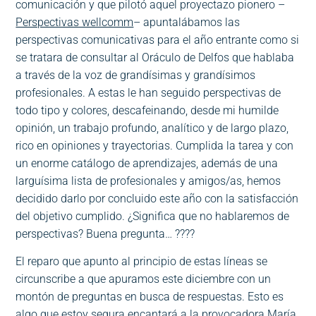
comunicación y que pilotó aquel proyectazo pionero –
Perspectivas wellcomm
– apuntalábamos las
perspectivas comunicativas para el año entrante como si
se tratara de consultar al Oráculo de Delfos que hablaba
a través de la voz de grandísimas y grandísimos
profesionales. A estas le han seguido perspectivas de
todo tipo y colores, descafeinando, desde mi humilde
opinión, un trabajo profundo, analítico y de largo plazo,
rico en opiniones y trayectorias. Cumplida la tarea y con
un enorme catálogo de aprendizajes, además de una
larguísima lista de profesionales y amigos/as, hemos
decidido darlo por concluido este año con la satisfacción
del objetivo cumplido. ¿Significa que no hablaremos de
perspectivas? Buena pregunta… ????
El reparo que apunto al principio de estas líneas se
circunscribe a que apuramos este diciembre con un
montón de preguntas en busca de respuestas. Esto es
algo que estoy segura encantará a la provocadora
María