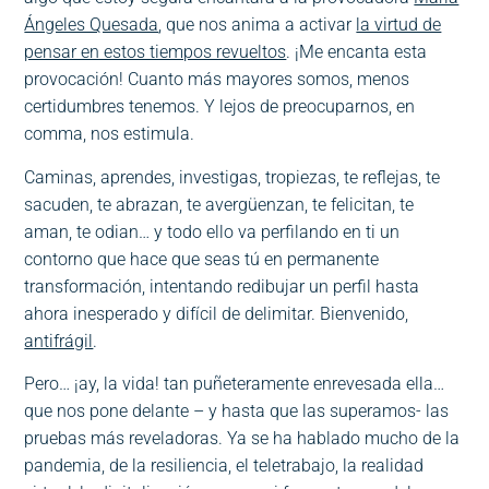
Ángeles Quesada
, que nos anima a activar
la virtud de
pensar en estos tiempos revueltos
. ¡Me encanta esta
provocación! Cuanto más mayores somos, menos
certidumbres tenemos. Y lejos de preocuparnos, en
comma, nos estimula.
Caminas, aprendes, investigas, tropiezas, te reflejas, te
sacuden, te abrazan, te avergüenzan, te felicitan, te
aman, te odian… y todo ello va perfilando en ti un
contorno que hace que seas tú en permanente
transformación, intentando redibujar un perfil hasta
ahora inesperado y difícil de delimitar. Bienvenido,
antifrágil
.
Pero… ¡ay, la vida! tan puñeteramente enrevesada ella…
que nos pone delante – y hasta que las superamos- las
pruebas más reveladoras. Ya se ha hablado mucho de la
pandemia, de la resiliencia, el teletrabajo, la realidad