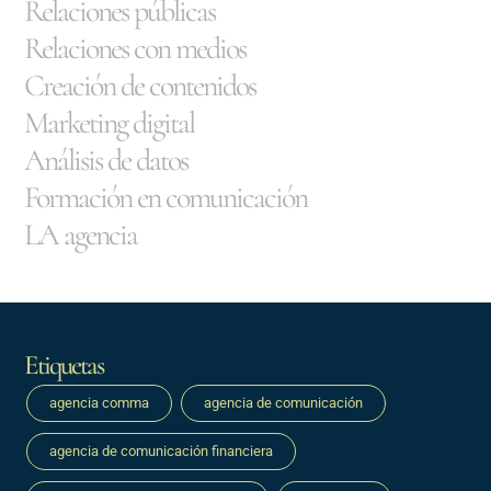
Relaciones públicas
Relaciones con medios
Creación de contenidos
Marketing digital
Análisis de datos
Formación en comunicación
LA agencia
Etiquetas
agencia comma
agencia de comunicación
agencia de comunicación financiera