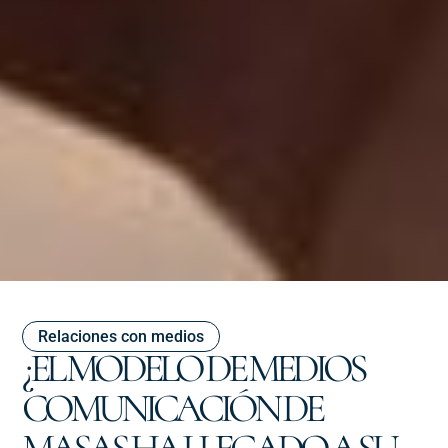
Relaciones con medios
¿EL MODELO DE MEDIOS
COMUNICACIÓN DE
MASAS HA LLEGADO A SU