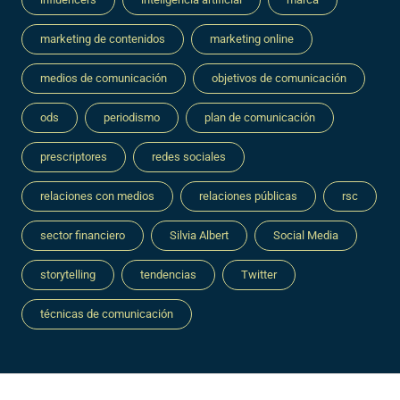
marketing de contenidos
marketing online
medios de comunicación
objetivos de comunicación
ods
periodismo
plan de comunicación
prescriptores
redes sociales
relaciones con medios
relaciones públicas
rsc
sector financiero
Silvia Albert
Social Media
storytelling
tendencias
Twitter
técnicas de comunicación