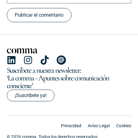
Suscríbete a nuestra newsletter:
‘La comma - Apuntes sobre comunicación
consciente’
¡Suscríbete ya!
Privacidad
Aviso Legal
Cookies
© 2026 comma. Todos los derechos reservados.