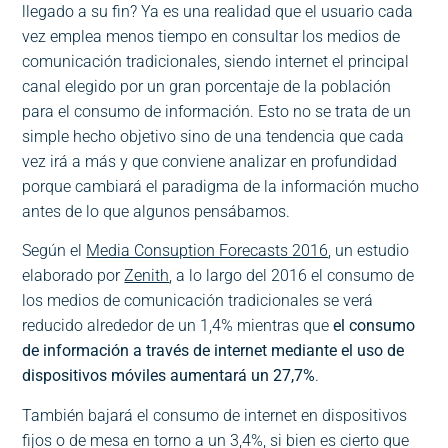
llegado a su fin? Ya es una realidad que el usuario cada
vez emplea menos tiempo en consultar los medios de
comunicación tradicionales, siendo internet el principal
canal elegido por un gran porcentaje de la población
para el consumo de información. Esto no se trata de un
simple hecho objetivo sino de una tendencia que cada
vez irá a más y que conviene analizar en profundidad
porque cambiará el paradigma de la información mucho
antes de lo que algunos pensábamos.
Según el
Media Consuption Forecasts 2016
, un estudio
elaborado por
Zenith
, a lo largo del 2016 el consumo de
los medios de comunicación tradicionales se verá
reducido alrededor de un 1,4% mientras que
el consumo
de información a través de internet mediante el uso de
dispositivos móviles aumentará un 27,7%
.
También bajará el consumo de internet en dispositivos
fijos o de mesa en torno a un 3,4%, si bien es cierto que