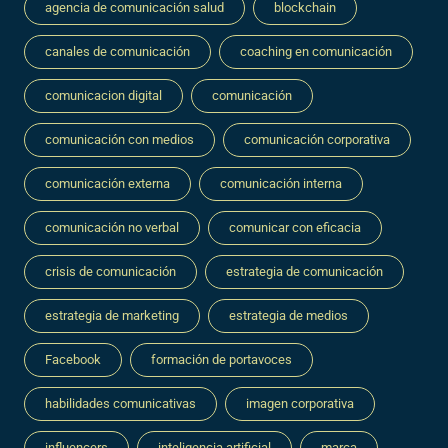
agencia de comunicación salud
blockchain
canales de comunicación
coaching en comunicación
comunicacion digital
comunicación
comunicación con medios
comunicación corporativa
comunicación externa
comunicación interna
comunicación no verbal
comunicar con eficacia
crisis de comunicación
estrategia de comunicación
estrategia de marketing
estrategia de medios
Facebook
formación de portavoces
habilidades comunicativas
imagen corporativa
influencers
inteligencia artificial
marca