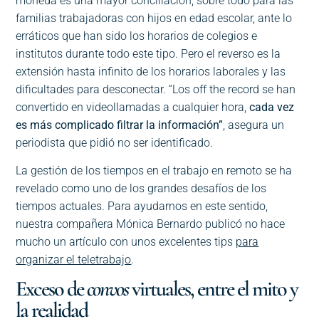
moneda es una mayor conciliación, sobre todo para las
familias trabajadoras con hijos en edad escolar, ante lo
erráticos que han sido los horarios de colegios e
institutos durante todo este tipo. Pero el reverso es la
extensión hasta infinito de los horarios laborales y las
dificultades para desconectar. “Los off the record se han
convertido en videollamadas a cualquier hora,
cada vez
es más complicado filtrar la información”
, asegura un
periodista que pidió no ser identificado.
La gestión de los tiempos en el trabajo en remoto se ha
revelado como uno de los grandes desafíos de los
tiempos actuales. Para ayudarnos en este sentido,
nuestra compañera Mónica Bernardo publicó no hace
mucho un artículo con unos excelentes tips
para
organizar el teletrabajo
.
Exceso de
convos
virtuales, entre el mito y
la realidad