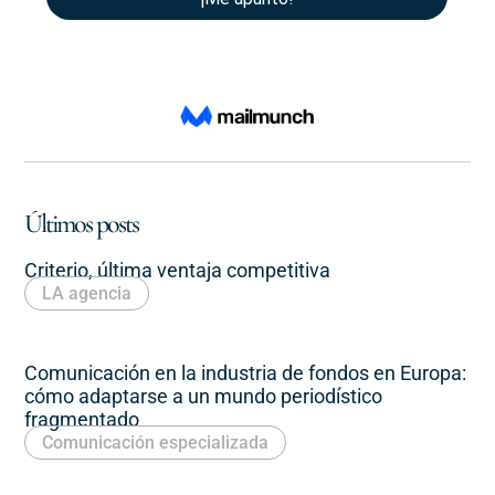
Últimos posts
Criterio, última ventaja competitiva
LA agencia
Comunicación en la industria de fondos en Europa:
cómo adaptarse a un mundo periodístico
fragmentado
Comunicación especializada