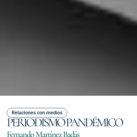
Relaciones con medios
PERIODISMO PANDÉMICO
Fernando Martínez Badás