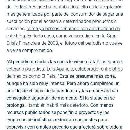
de los factores que ha contribuido a ello es la aceptación
más generalizada por parte del consumidor de pagar una
suscripción por el acceso a determinados productos o
servicios,
como ya hemos señalado con anterioridad en
este blog
. En todo caso, como ya sucediera en la Gran
Crisis Financiera de 2008, el futuro del periodismo vuelve
a verse comprometido.
“Al periodismo todas las crisis le vienen fatal”,
asegura el
veterano periodista Luis Aparicio, colaborador entre otros
de medios como El País.
“Esta se presume más corta,
aunque ha sido muy intensa. Pero ahora cumplimos un
año desde el inicio de la pandemia y las empresas han
conseguido aguantar, de momento. Si la situación se
prolonga
… también habrá más deterioro.
Con menos
recursos publicitarios se pone fin a proyectos y las
empresas periodísticas reducirán sus costes para
sobrevivir con empleo precario que afectará sobre todo a