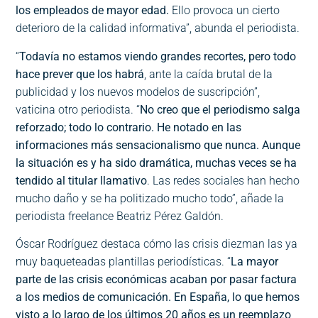
los empleados de mayor edad.
Ello provoca un cierto
deterioro de la calidad informativa”, abunda el periodista.
“
Todavía no estamos viendo grandes recortes, pero todo
hace prever que los habrá
, ante la caída brutal de la
publicidad y los nuevos modelos de suscripción”,
vaticina otro periodista. “
No creo que el periodismo salga
reforzado; todo lo contrario. He notado en las
informaciones más sensacionalismo que nunca. Aunque
la situación es y ha sido dramática, muchas veces se ha
tendido al titular llamativo
. Las redes sociales han hecho
mucho daño y se ha politizado mucho todo”, añade la
periodista freelance Beatriz Pérez Galdón.
Óscar Rodríguez destaca cómo las crisis diezman las ya
muy baqueteadas plantillas periodísticas. “
La mayor
parte de las crisis económicas acaban por pasar factura
a los medios de comunicación. En España, lo que hemos
visto a lo largo de los últimos 20 años es un reemplazo