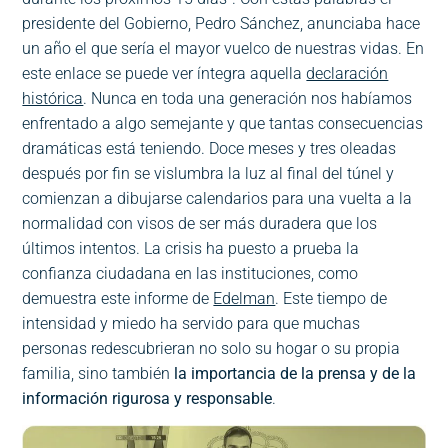
presidente del Gobierno, Pedro Sánchez, anunciaba hace
un año el que sería el mayor vuelco de nuestras vidas. En
este enlace se puede ver íntegra aquella
declaración
histórica
. Nunca en toda una generación nos habíamos
enfrentado a algo semejante y que tantas consecuencias
dramáticas está teniendo. Doce meses y tres oleadas
después por fin se vislumbra la luz al final del túnel y
comienzan a dibujarse calendarios para una vuelta a la
normalidad con visos de ser más duradera que los
últimos intentos. La crisis ha puesto a prueba la
confianza ciudadana en las instituciones, como
demuestra este informe de
Edelman
. Este tiempo de
intensidad y miedo ha servido para que muchas
personas redescubrieran no solo su hogar o su propia
familia, sino también
la importancia de la prensa y de la
información rigurosa y responsable
.