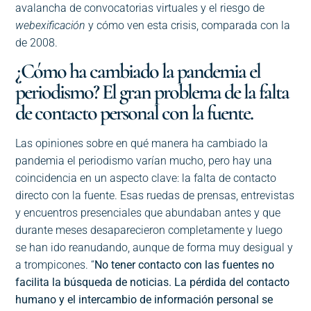
avalancha de convocatorias virtuales y el riesgo de
webexificación
y cómo ven esta crisis, comparada con la
de 2008.
¿Cómo ha cambiado la pandemia el
periodismo? El gran problema de la falta
de contacto personal con la fuente.
Las opiniones sobre en qué manera ha cambiado la
pandemia el periodismo varían mucho, pero hay una
coincidencia en un aspecto clave: la falta de contacto
directo con la fuente. Esas ruedas de prensas, entrevistas
y encuentros presenciales que abundaban antes y que
durante meses desaparecieron completamente y luego
se han ido reanudando, aunque de forma muy desigual y
a trompicones. “
No tener contacto con las fuentes no
facilita la búsqueda de noticias. La pérdida del contacto
humano y el intercambio de información personal se