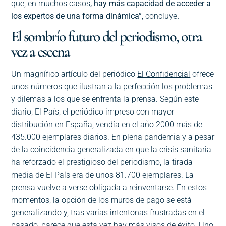
que, en muchos casos
, hay más capacidad de acceder a
los expertos de una forma dinámica”,
concluye
.
El sombrío futuro del periodismo, otra
vez a escena
Un magnífico artículo del periódico
El Confidencial
ofrece
unos números que ilustran a la perfección los problemas
y dilemas a los que se enfrenta la prensa. Según este
diario, El País, el periódico impreso con mayor
distribución en España, vendía en el año 2000 más de
435.000 ejemplares diarios. En plena pandemia y a pesar
de la coincidencia generalizada en que la crisis sanitaria
ha reforzado el prestigioso del periodismo, la tirada
media de El País era de unos 81.700 ejemplares. La
prensa vuelve a verse obligada a reinventarse. En estos
momentos, la opción de los muros de pago se está
generalizando y, tras varias intentonas frustradas en el
pasado, parece que esta vez hay más visos de éxito. Uno