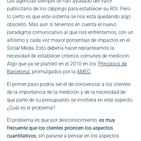
Las agencias siempre se han ayudado del valor
publicitario de los
clippings
para establecer su ROI. Pero
lo cierto es que este sistema se nos está quedando algo
obsoleto. Más aún si tenemos en cuenta el nuevo
paradigma comunicativo al que nos enfrentamos, con un
altísimo y cada vez mayor porcentaje de impactos en el
Social Media
. Esto debería hacer replantearnos la
necesidad de establecer criterios comunes de medición.
Algo que ya se planteó en el 2010 en los ‘
Principios de
Barcelona’
, promulgados por la
AMEC
.
El primer paso podría ser el de concienciar a los clientes
de la importancia de la medición y de la necesidad de
que parte de su presupuesto se invirtiera en este aspecto.
¿Cuál es el problema?
El problema es que por desconocimiento,
es muy
frecuente que los clientes prioricen los aspectos
cuantitativos
, sin pararse a pensar en los aspectos