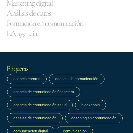
Marketing digital
Análisis de datos
Formación en comunicación
LA agencia
Etiquetas
agencia comma
agencia de comunicación
agencia de comunicación financiera
agencia de comunicación salud
blockchain
canales de comunicación
coaching en comunicación
comunicacion digital
comunicación