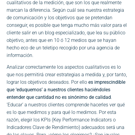
cualitativos de la medición, que son los que realmente
marcan la diferencia. Según cuál sea nuestra estrategia
de comunicación y los objetivos que se pretendan
conseguir, es posible que tenga mucho más valor para el
cliente salir en un blog especializado, que lea su público
objetivo, antes que en 10 ó 12 medios que se hayan
hecho eco de un teletipo recogido por una agencia de
información.
Analizar correctamente los aspectos cualitativos es lo
que nos permitirá crear estrategias a medida y, por tanto,
lograr los objetivos deseados. Por ello
es imprescindible
que ‘eduquemos’ a nuestros clientes haciéndoles
entender que cantidad no es sinónimo de calidad
.
‘Educar’ a nuestros clientes comprende hacerles ver qué
es lo que medimos y para qué lo medimos. Por esta
razón, elegir los KPIs (Key Performance Indicators o
Indicadores Clave de Rendimiento) adecuados será una
de las claves. Pero ¿cómo los elegimos? ¿Son iguales