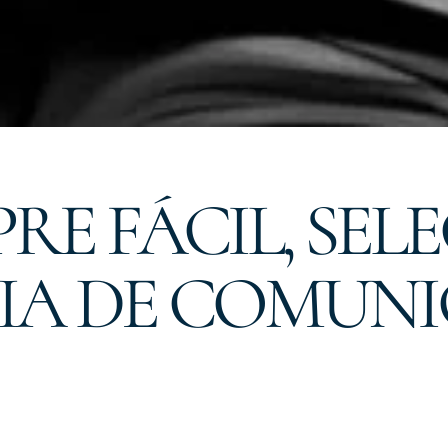
PRE FÁCIL, SEL
IA DE COMUN