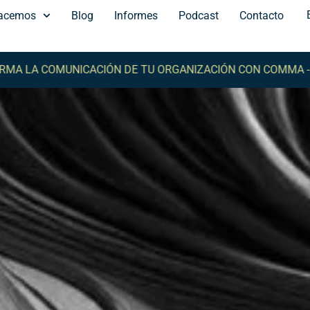
acemos
Blog
Informes
Podcast
Contacto
COMUNICACIÓN DE TU ORGANIZACIÓN CON COMMA -
TRANSF