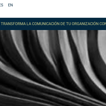
ES
EN
ORMA LA COMUNICACIÓN DE TU ORGANIZACIÓN CON COMM