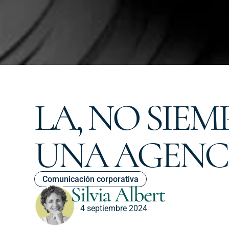
LA, NO SIEM
UNA AGENC
Comunicación corporativa
Silvia Albert
4 septiembre 2024