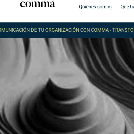
Quiénes somos
Qué h
CIÓN DE TU ORGANIZACIÓN CON COMMA -
TRANSFORMA LA 