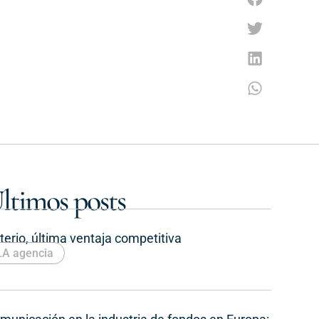
ltimos posts
iterio, última ventaja competitiva
LA agencia