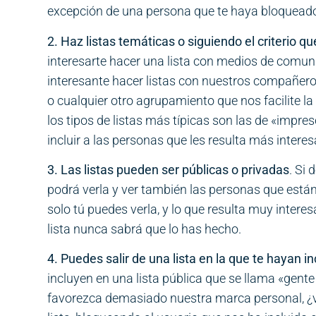
excepción de una persona que te haya bloqueado,
2. Haz listas temáticas o siguiendo el criterio qu
interesarte hacer una lista con medios de comunic
interesante hacer listas con nuestros compañeros
o cualquier otro agrupamiento que nos facilite la
los tipos de listas más típicas son las de «impre
incluir a las personas que les resulta más interes
3. Las listas pueden ser públicas o privadas
. Si 
podrá verla y ver también las personas que están 
solo tú puedes verla, y lo que resulta muy interes
lista nunca sabrá que lo has hecho.
4. Puedes salir de una lista en la que te hayan in
incluyen en una lista pública que se llama «gente 
favorezca demasiado nuestra marca personal, ¿v