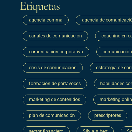
Etiquetas
agencia comma
agencia de comunicaci
canales de comunicación
coaching en c
comunicación corporativa
comunicación
crisis de comunicación
estrategia de co
formación de portavoces
habilidades co
marketing de contenidos
marketing onli
plan de comunicación
prescriptores
sector financiero
Silvia Albert
So