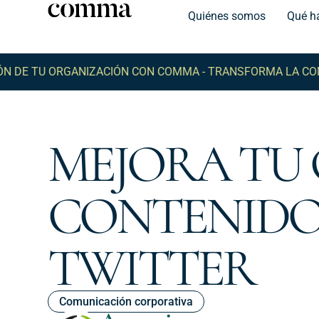
Quiénes somos
Qué h
E TU ORGANIZACIÓN CON COMMA -
TRANSFORMA LA COMUNI
MEJORA TU
CONTENIDOS
TWITTER
Comunicación corporativa