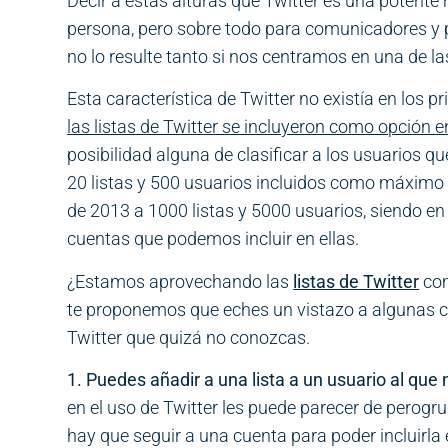
Decir a estas alturas que Twitter es una potente
persona, pero sobre todo para comunicadores y p
no lo resulte tanto si nos centramos en una de las
Esta característica de Twitter no existía en los
las listas de Twitter se incluyeron como opción 
posibilidad alguna de clasificar a los usuarios 
20 listas y 500 usuarios incluidos como máximo 
de 2013 a 1000 listas y 5000 usuarios, siendo en 
cuentas que podemos incluir en ellas.
¿Estamos aprovechando las
listas de Twitter
com
te proponemos que eches un vistazo a algunas car
Twitter que quizá no conozcas.
1. Puedes añadir a una lista a un usuario al que
en el uso de Twitter les puede parecer de perog
hay que seguir a una cuenta para poder incluirla 