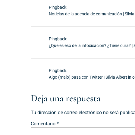
Pingback:
Noticias de la agencia de comunicación | Silvi
Pingback:
¿Qué es eso de la infoxicación? ¿Tiene cura? | 
Pingback:
Algo (malo) pasa con Twitter | Silvia Albert i
Deja una respuesta
Tu dirección de correo electrónico no será public
Comentario
*