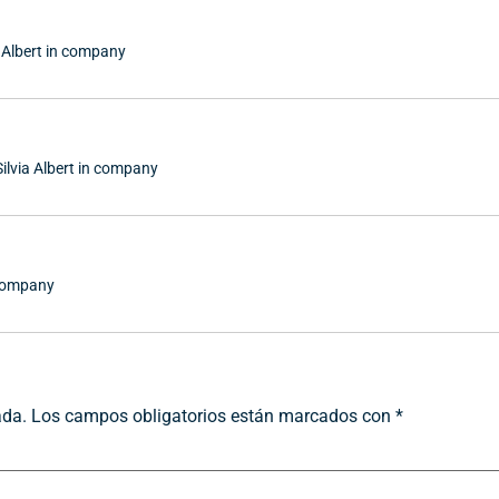
a Albert in company
Silvia Albert in company
n company
ada.
Los campos obligatorios están marcados con
*