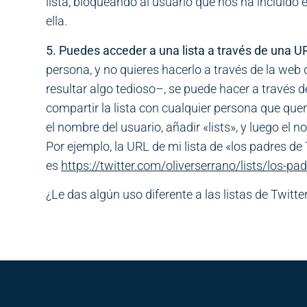
lista, bloqueando al usuario que nos ha incluid
ella.
5. Puedes acceder a una lista a través de una U
persona, y no quieres hacerlo a través de la we
resultar algo tedioso–, se puede hacer a través
compartir la lista con cualquier persona que que
el nombre del usuario, añadir «lists», y luego el 
Por ejemplo, la URL de mi lista de «los padres de
es
https://twitter.com/oliverserrano/lists/los-pad
¿Le das algún uso diferente a las listas de Twit