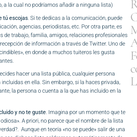
R
 a la cual no podríamos añadir a ninguna lista)
C
e tú escojas
. Si te dedicas a la comunicación, puede
M
ación, agencias, periodistas, etc. Por otra parte, es
 de trabajo, familia, amigos, relaciones profesionales
A
 recepción de información a través de Twitter. Uno de
F
scindibles», en donde a muchos tuiteros les gusta
antes.
c
decides hacer una lista pública, cualquier persona
L
incluidas en ella. Sin embargo, si la haces privada,
ante, la persona o cuenta a la que has incluido en la
cluido y no te guste
. Imagina por un momento que te
odiosa». A priori, no parece que el nombre de la lista
erdad?. Aunque en teoría «no se puede» salir de una