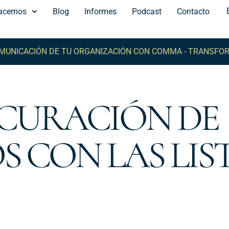
acemos
Blog
Informes
Podcast
Contacto
CACIÓN DE TU ORGANIZACIÓN CON COMMA -
TRANSFORMA L
 CURACIÓN DE
 CON LAS LIST