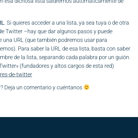
o en esa dichosa lista saldremos automáticamente de
RL
. Si quieres acceder a una lista, ya sea tuya o de otra
b de Twitter –hay que dar algunos pasos y puede
 de una URL (que también podremos usar para
remos). Para saber la URL de esa lista, basta con saber
nombre de la lista, separando cada palabra por un guión.
 Twitter» (fundadores y altos cargos de esta red)
res-de-twitter
ter? Deja un comentario y cuéntanos