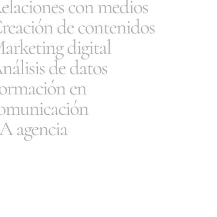
elaciones con medios
reación de contenidos
arketing digital
nálisis de datos
ormación en
omunicación
A agencia