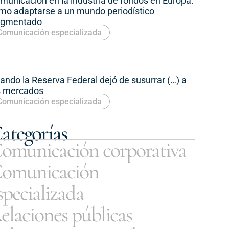
municación en la industria de fondos en Europa:
mo adaptarse a un mundo periodístico
agmentado
Comunicación especializada
ando la Reserva Federal dejó de susurrar (…) a
s mercados
Comunicación especializada
ategorías
omunicación corporativa
omunicación
specializada
elaciones públicas