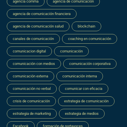
agencia comma
agencia de comunicación
agencia de comunicación financiera
agencia de comunicación salud
blockchain
canales de comunicación
coaching en comunicación
comunicacion digital
comunicación
comunicación con medios
comunicación corporativa
comunicación externa
comunicación interna
comunicación no verbal
comunicar con eficacia
crisis de comunicación
estrategia de comunicación
estrategia de marketing
estrategia de medios
Facebook
formación de portavoces