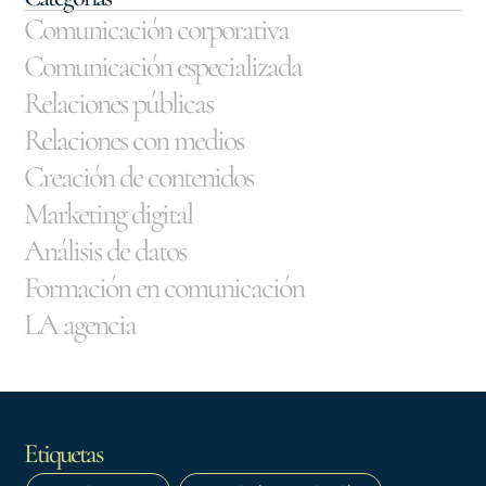
Comunicación corporativa
Comunicación especializada
Relaciones públicas
Relaciones con medios
Creación de contenidos
Marketing digital
Análisis de datos
Formación en comunicación
LA agencia
Etiquetas