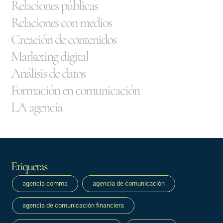
Relaciones públicas
Relaciones con medios
Creación de contenidos
Marketing digital
Análisis de datos
Formación en comunicación
LA agencia
Etiquetas
agencia comma
agencia de comunicación
agencia de comunicación financiera