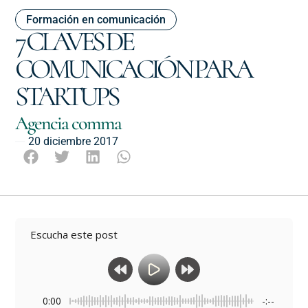
Formación en comunicación
7 CLAVES DE
COMUNICACIÓN PARA
STARTUPS
Agencia comma
20 diciembre 2017
Escucha este post
0:00
-:--