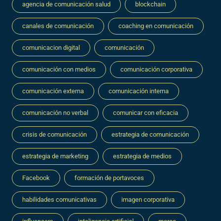
agencia de comunicación salud
blockchain
canales de comunicación
coaching en comunicación
comunicacion digital
comunicación
comunicación con medios
comunicación corporativa
comunicación externa
comunicación interna
comunicación no verbal
comunicar con eficacia
crisis de comunicación
estrategia de comunicación
estrategia de marketing
estrategia de medios
Facebook
formación de portavoces
habilidades comunicativas
imagen corporativa