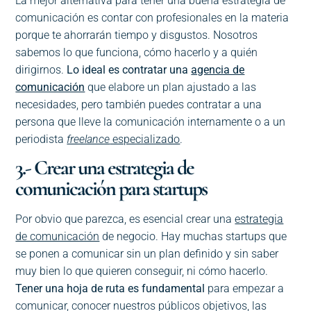
La mejor alternativa para tener una buena estrategia de
comunicación es contar con profesionales en la materia
porque te ahorrarán tiempo y disgustos. Nosotros
sabemos lo que funciona, cómo hacerlo y a quién
dirigirnos.
Lo ideal es contratar una
agencia de
comunicación
que elabore un plan ajustado a las
necesidades, pero también puedes contratar a una
persona que lleve la comunicación internamente o a un
periodista
freelance
especializado
.
3.- Crear una estrategia de
comunicación para startups
Por obvio que parezca, es esencial crear una
estrategia
de comunicación
de negocio. Hay muchas startups que
se ponen a comunicar sin un plan definido y sin saber
muy bien lo que quieren conseguir, ni cómo hacerlo.
Tener una hoja de ruta es fundamental
para empezar a
comunicar, conocer nuestros públicos objetivos, las