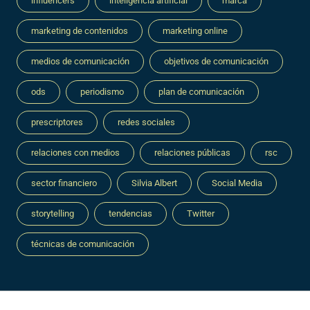
influencers
inteligencia artificial
marca
marketing de contenidos
marketing online
medios de comunicación
objetivos de comunicación
ods
periodismo
plan de comunicación
prescriptores
redes sociales
relaciones con medios
relaciones públicas
rsc
sector financiero
Silvia Albert
Social Media
storytelling
tendencias
Twitter
técnicas de comunicación