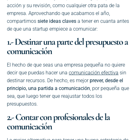
acción y su revisión, como cualquier otra pata de la
empresa. Aprovechando que acabamos el año,
compartimos
siete ideas claves
a tener en cuanta antes
de que una startup empiece a comunicar:
1.- Destinar una parte del presupuesto a
comunicación
El hecho de que seas una empresa pequeña no quiere
decir que puedas hacer una
comunicación efectiva
sin
destinar recursos. De hecho, es mejor
prever, desde el
principio, una partida a comunicación
, por pequeña que
sea, que luego tener que reajustar todos los
presupuestos.
2.- Contar con profesionales de la
comunicación