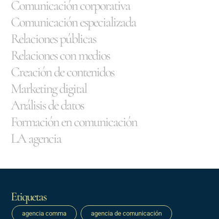
Comunicación corporativa
Comunicación especializada
Relaciones públicas
Relaciones con medios
Creación de contenidos
Marketing digital
Análisis de datos
Formación en comunicación
LA agencia
Etiquetas
agencia comma
agencia de comunicación