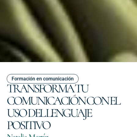
Formación en comunicación
TRANSFORMA TU
COMUNICACIÓN CON EL
USO DEL LENGUAJE
POSITIVO