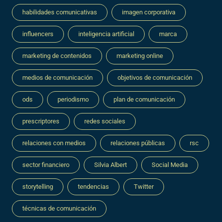
habilidades comunicativas
imagen corporativa
influencers
inteligencia artificial
marca
marketing de contenidos
marketing online
medios de comunicación
objetivos de comunicación
ods
periodismo
plan de comunicación
prescriptores
redes sociales
relaciones con medios
relaciones públicas
rsc
sector financiero
Silvia Albert
Social Media
storytelling
tendencias
Twitter
técnicas de comunicación