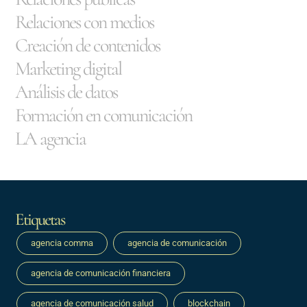
Relaciones con medios
Creación de contenidos
Marketing digital
Análisis de datos
Formación en comunicación
LA agencia
Etiquetas
agencia comma
agencia de comunicación
agencia de comunicación financiera
agencia de comunicación salud
blockchain