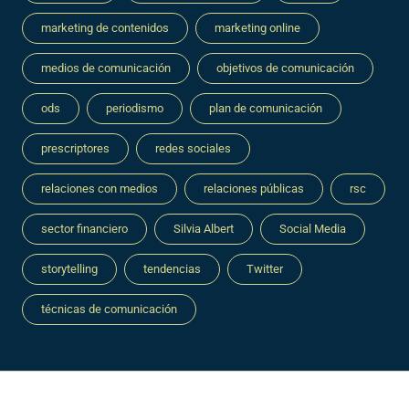
marketing de contenidos
marketing online
medios de comunicación
objetivos de comunicación
ods
periodismo
plan de comunicación
prescriptores
redes sociales
relaciones con medios
relaciones públicas
rsc
sector financiero
Silvia Albert
Social Media
storytelling
tendencias
Twitter
técnicas de comunicación