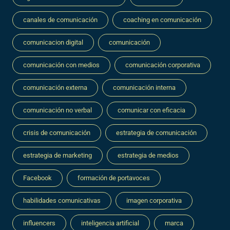
canales de comunicación
coaching en comunicación
comunicacion digital
comunicación
comunicación con medios
comunicación corporativa
comunicación externa
comunicación interna
comunicación no verbal
comunicar con eficacia
crisis de comunicación
estrategia de comunicación
estrategia de marketing
estrategia de medios
Facebook
formación de portavoces
habilidades comunicativas
imagen corporativa
influencers
inteligencia artificial
marca