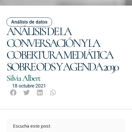
Análisis de datos
ANÁLISIS DE LA
CONVERSACIÓN Y LA
COBERTURA MEDIÁTICA
SOBRE ODS Y AGENDA 2030
Silvia Albert
18 octubre 2021
Escucha este post