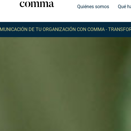
Quiénes somos
Qué h
N DE TU ORGANIZACIÓN CON COMMA -
TRANSFORMA LA CO