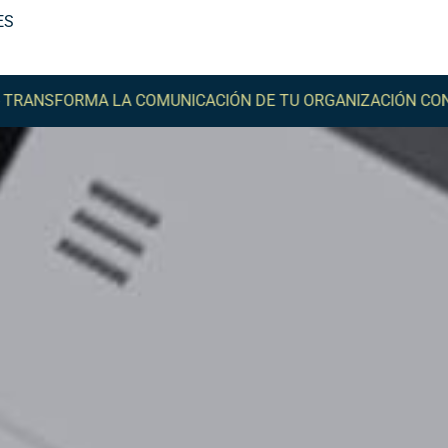
ES
FORMA LA COMUNICACIÓN DE TU ORGANIZACIÓN CON COMM