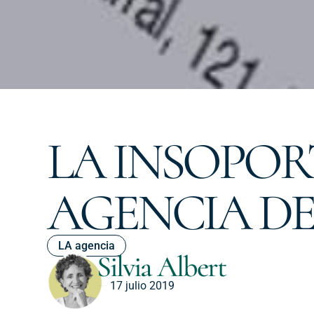
LA INSOPOR
AGENCIA D
LA agencia
Silvia Albert
17 julio 2019