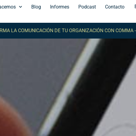
acemos
Blog
Informes
Podcast
Contacto
 COMUNICACIÓN DE TU ORGANIZACIÓN CON COMMA -
TRANS