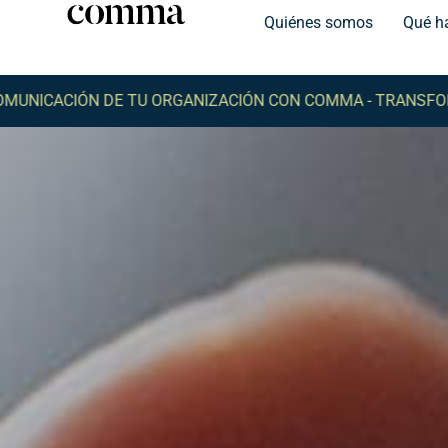
Quiénes somos
Qué h
ACIÓN DE TU ORGANIZACIÓN CON COMMA -
TRANSFORMA LA